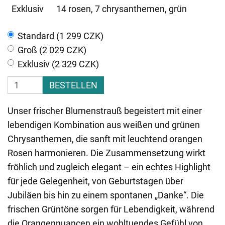
Exklusiv
14 rosen, 7 chrysanthemen, grün
Standard (1 299 CZK)
Groß (2 029 CZK)
Exklusiv (2 329 CZK)
BESTELLEN
Unser frischer Blumenstrauß begeistert mit einer
lebendigen Kombination aus weißen und grünen
Chrysanthemen, die sanft mit leuchtend orangen
Rosen harmonieren. Die Zusammensetzung wirkt
fröhlich und zugleich elegant – ein echtes Highlight
für jede Gelegenheit, von Geburtstagen über
Jubiläen bis hin zu einem spontanen „Danke“. Die
frischen Grüntöne sorgen für Lebendigkeit, während
die Orangennuancen ein wohltuendes Gefühl von