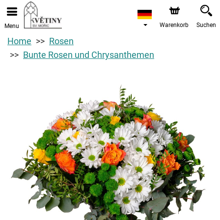
Warenkorb
Suchen
Menu
Home
Rosen
Bunte Rosen und Chrysanthemen