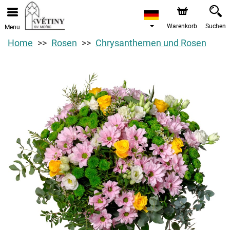
Warenkorb
Suchen
Menu
Home
Rosen
Chrysanthemen und Rosen