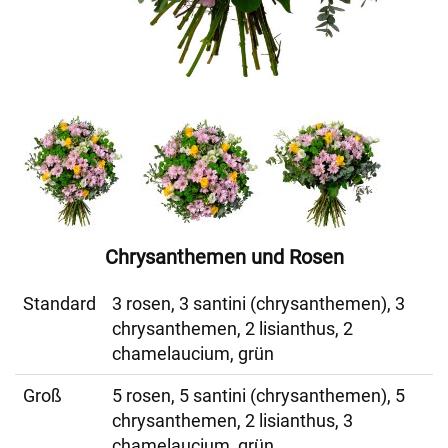
Chrysanthemen und Rosen
Standard
3 rosen, 3 santini (chrysanthemen), 3
chrysanthemen, 2 lisianthus, 2
chamelaucium, grün
Groß
5 rosen, 5 santini (chrysanthemen), 5
chrysanthemen, 2 lisianthus, 3
chamelaucium, grün