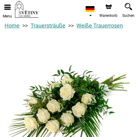
Warenkorb
Suchen
Menu
Home
Trauersträuße
Weiße Trauerrosen