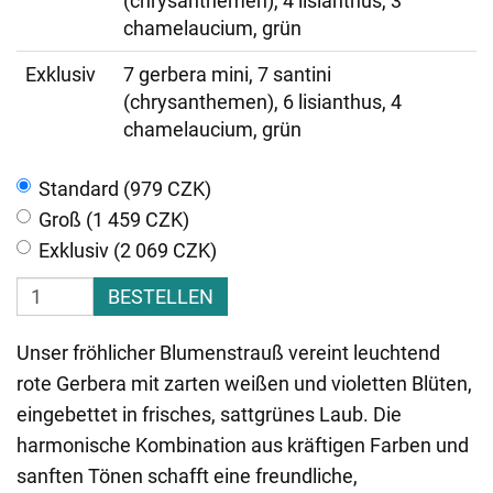
(chrysanthemen), 4 lisianthus, 3
chamelaucium, grün
Exklusiv
7 gerbera mini, 7 santini
(chrysanthemen), 6 lisianthus, 4
chamelaucium, grün
Standard (979 CZK)
Groß (1 459 CZK)
Exklusiv (2 069 CZK)
BESTELLEN
Unser fröhlicher Blumenstrauß vereint leuchtend
rote Gerbera mit zarten weißen und violetten Blüten,
eingebettet in frisches, sattgrünes Laub. Die
harmonische Kombination aus kräftigen Farben und
sanften Tönen schafft eine freundliche,