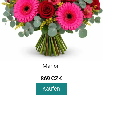
Marion
869 CZK
Kaufen