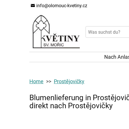
info@olomouc-kvetiny.cz
Nach Anla
Home
Prostějovičky
Blumenlieferung in Prostějov
direkt nach Prostějovičky