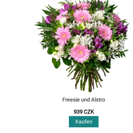
Freesie und Alstro
939 CZK
Kaufen