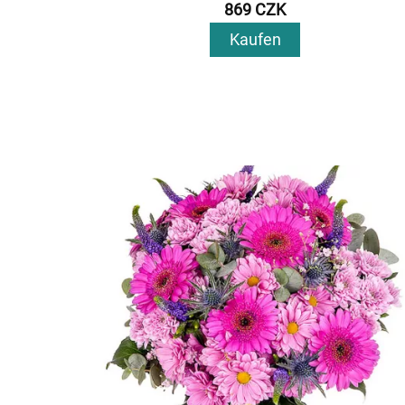
869 CZK
Kaufen