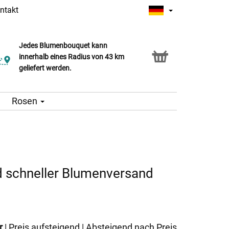
ntakt
Jedes Blumenbouquet kann
innerhalb eines Radius von 43 km
geliefert werden.
Rosen
d schneller Blumenversand
r
|
Preis aufsteigend
|
Absteigend nach Preis