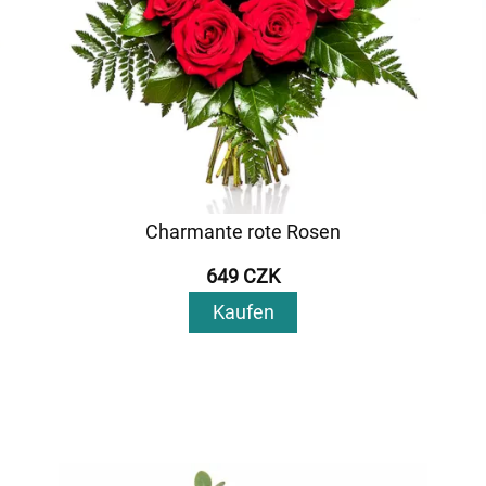
Charmante rote Rosen
649 CZK
Kaufen