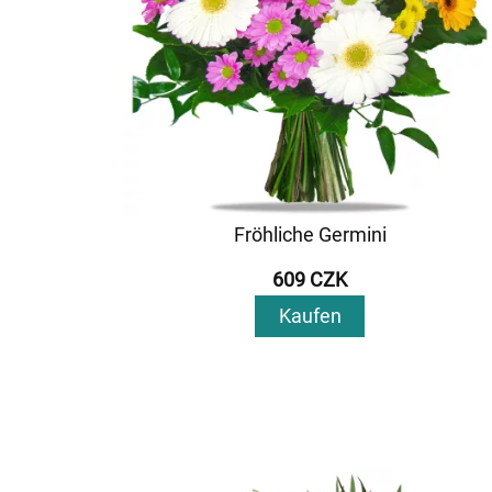
Fröhliche Germini
609 CZK
Kaufen