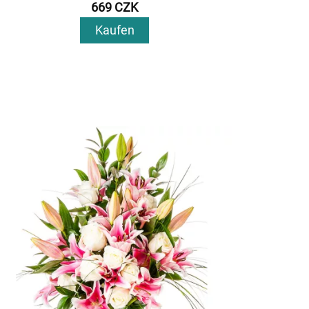
669 CZK
Kaufen