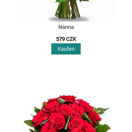
Nanna
579 CZK
Kaufen