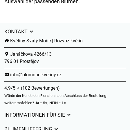
Auswahl der passenden Blumen.
KONTAKT
Květiny Svatý Mořic | Rozvoz květin
Janáčkova 4266/13
796 01 Prostějov
info@olomouc-kvetiny.cz
4.9/5 ⭐ (102 Bewertungen)
Würde der Kunde den Floristen nach Abschluss der Bestellung
weiterempfehlen? JA = 5⭐, NEIN = 1⭐
INFORMATIONEN FÜR SIE
Geschäftsbedingungen
BLUMENLIEFERUNG