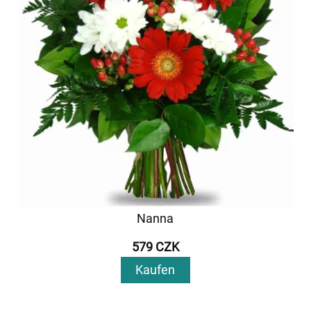
Nanna
579 CZK
Kaufen