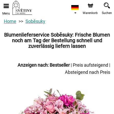
Warenkorb
Suchen
Menu
Home
Soběsuky
Blumenlieferservice Soběsuky: Frische Blumen
noch am Tag der Bestellung schnell und
zuverlässig liefern lassen
Anzeigen nach:
Bestseller
|
Preis aufsteigend
|
Absteigend nach Preis