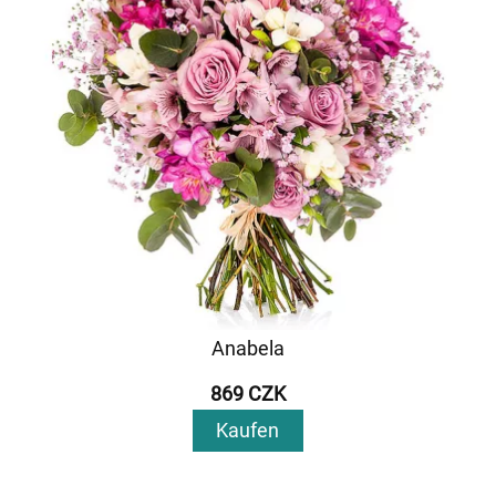
Anabela
869 CZK
Kaufen