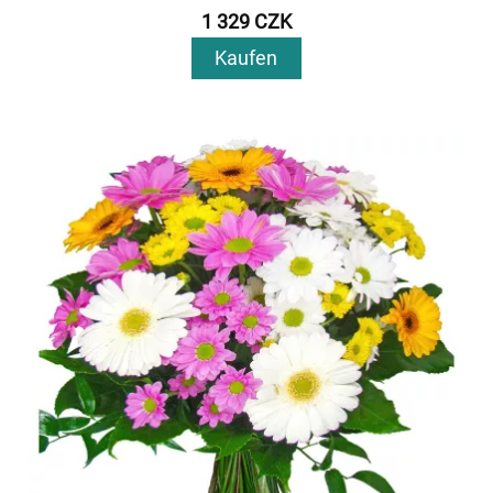
1 329 CZK
Kaufen