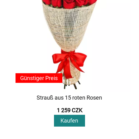
Günstiger Preis
Strauß aus 15 roten Rosen
1 259 CZK
Kaufen