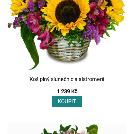
Koš plný slunečnic a alstromerií
1 239 Kč
KOUPIT