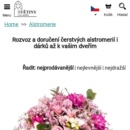
Košík
Hledat
Menu
Home
Alstromerie
Rozvoz a doručení čerstvých alstromerií i
dárků až k vašim dveřím
Řadit:
nejprodávanější
|
nejlevnější
|
nejdražší