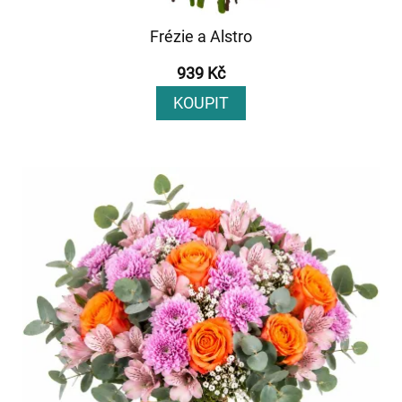
Frézie a Alstro
939 Kč
KOUPIT