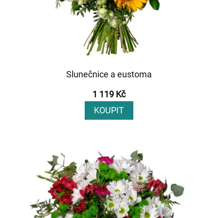
Slunečnice a eustoma
1 119 Kč
KOUPIT