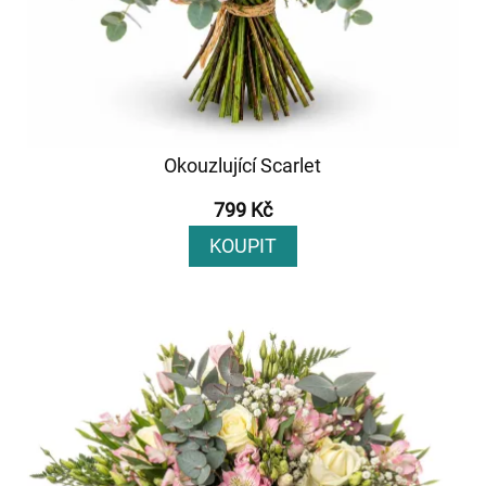
Okouzlující Scarlet
799 Kč
KOUPIT