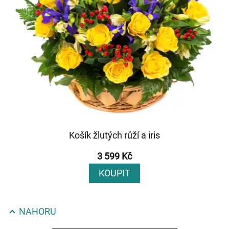
Košík žlutých růží a iris
3 599 Kč
KOUPIT
NAHORU