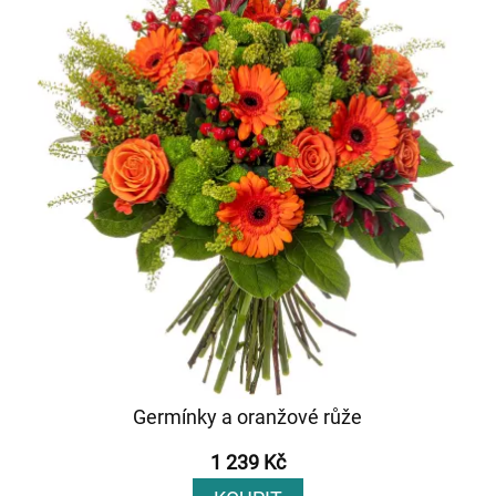
Germínky a oranžové růže
1 239 Kč