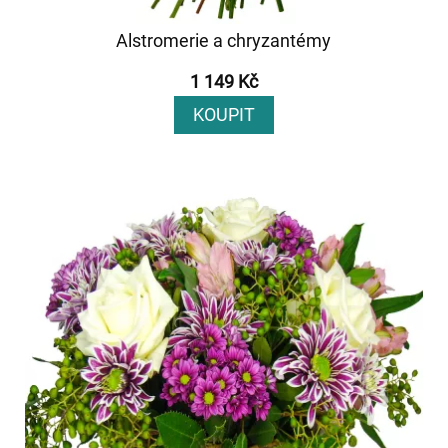
Alstromerie a chryzantémy
1 149 Kč
KOUPIT