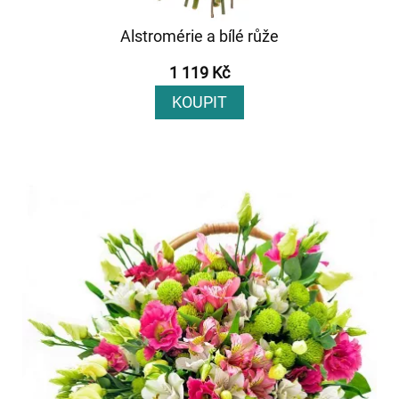
Alstromérie a bílé růže
1 119 Kč
KOUPIT