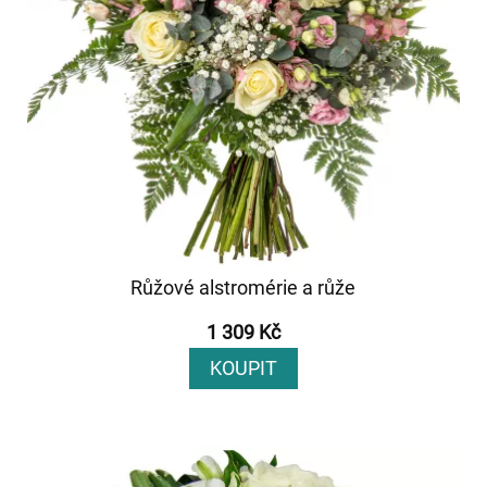
Růžové alstromérie a růže
1 309 Kč
KOUPIT