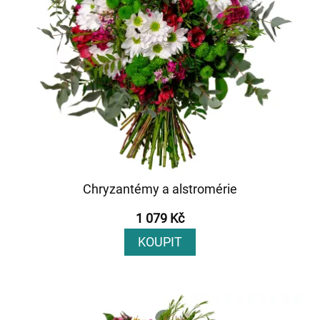
Chryzantémy a alstromérie
1 079 Kč
KOUPIT