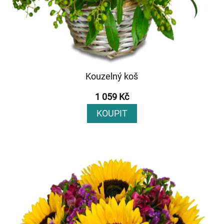
Kouzelný koš
1 059 Kč
KOUPIT