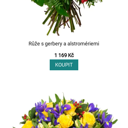
Růže s gerbery a alstromériemi
1 169 Kč
KOUPIT