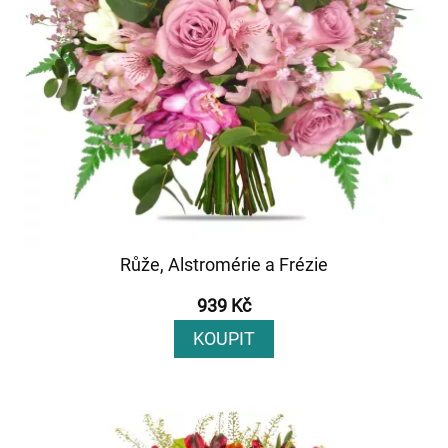
Růže, Alstromérie a Frézie
939 Kč
KOUPIT