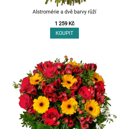
Alstromérie a dvě barvy růží
1 259 Kč
KOUPIT