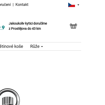
oručení
|
Kontakt
Jakoukoliv kytici doručíme
z Prostějova do 43 km
ětinové koše
Růže