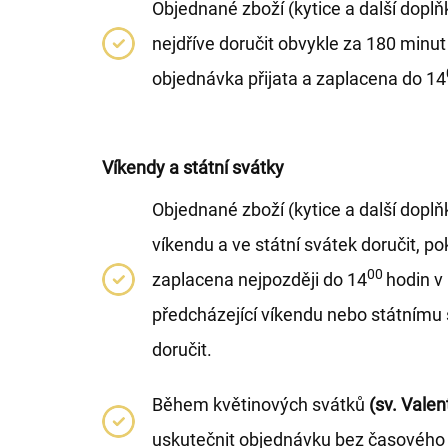
Objednané zboží (kytice a další dop
nejdříve doručit obvykle za 180 minut
objednávka přijata a zaplacena do 14
Víkendy a státní svátky
Objednané zboží (kytice a další dop
víkendu a ve státní svátek doručit, po
00
zaplacena nejpozději do 14
hodin v
předcházející víkendu nebo státnímu 
doručit.
Během květinových svátků
(sv. Vale
uskutečnit objednávku bez časového 