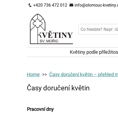
+420 736 472 012
info@olomouc-kvetiny.
Květiny podle příležitos
Home
Časy doručení květin – přehled 
Časy doručení květin
Pracovní dny