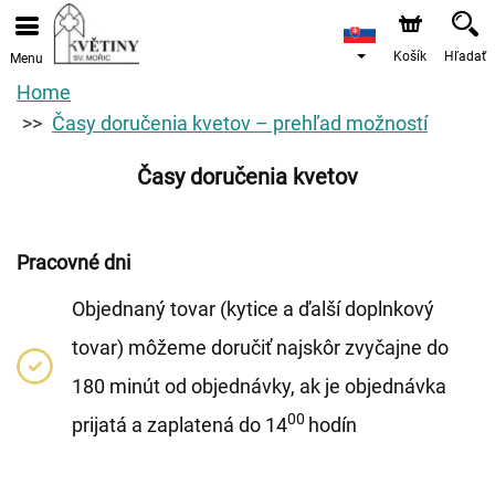
Košík
Hľadať
Menu
Home
Časy doručenia kvetov – prehľad možností
Časy doručenia kvetov
Pracovné dni
Objednaný tovar (kytice a ďalší doplnkový
tovar) môžeme doručiť najskôr zvyčajne do
180 minút od objednávky, ak je objednávka
00
prijatá a zaplatená do 14
hodín