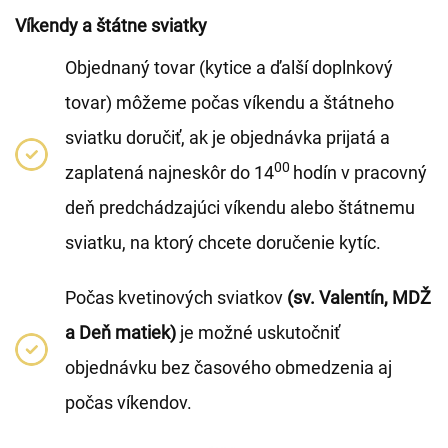
Víkendy a štátne sviatky
Objednaný tovar (kytice a ďalší doplnkový
tovar) môžeme počas víkendu a štátneho
sviatku doručiť, ak je objednávka prijatá a
00
zaplatená najneskôr do 14
hodín v pracovný
deň predchádzajúci víkendu alebo štátnemu
sviatku, na ktorý chcete doručenie kytíc.
Počas kvetinových sviatkov
(sv. Valentín, MDŽ
a Deň matiek)
je možné uskutočniť
objednávku bez časového obmedzenia aj
počas víkendov.