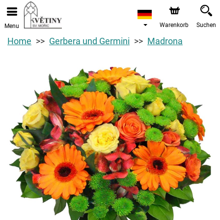
Warenkorb
Suchen
Menu
Home
Gerbera und Germini
Madrona