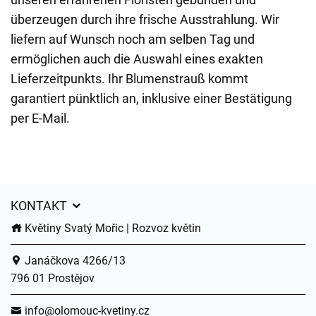
überzeugen durch ihre frische Ausstrahlung. Wir
liefern auf Wunsch noch am selben Tag und
ermöglichen auch die Auswahl eines exakten
Lieferzeitpunkts. Ihr Blumenstrauß kommt
garantiert pünktlich an, inklusive einer Bestätigung
per E-Mail.
KONTAKT
Květiny Svatý Mořic | Rozvoz květin
Janáčkova 4266/13
796 01 Prostějov
info@olomouc-kvetiny.cz