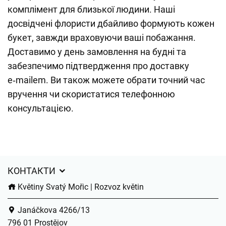
комплімент для близької людини. Наші
досвідчені флористи дбайливо формують кожен
букет, завжди враховуючи ваші побажання.
Доставимо у день замовлення на будні та
забезпечимо підтвердження про доставку
e‑mailem. Ви також можете обрати точний час
вручення чи скористатися телефонною
консультацією.
КОНТАКТИ
Květiny Svatý Mořic | Rozvoz květin
Janáčkova 4266/13
796 01 Prostějov