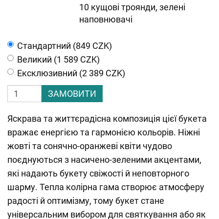
10 кущові троянди, зелені
наповнювачі
Cтандартний (849 CZK)
Великий (1 589 CZK)
Ексклюзивний (2 389 CZK)
ЗАМОВИТИ
Яскрава та життєрадісна композиція цієї букета
вражає енергією та гармонією кольорів. Ніжні
жовті та сонячно-оранжеві квіти чудово
поєднуються з насичено-зеленими акцентами,
які надають букету свіжості й неповторного
шарму. Тепла колірна гама створює атмосферу
радості й оптимізму, тому букет стане
універсальним вибором для святкування або як