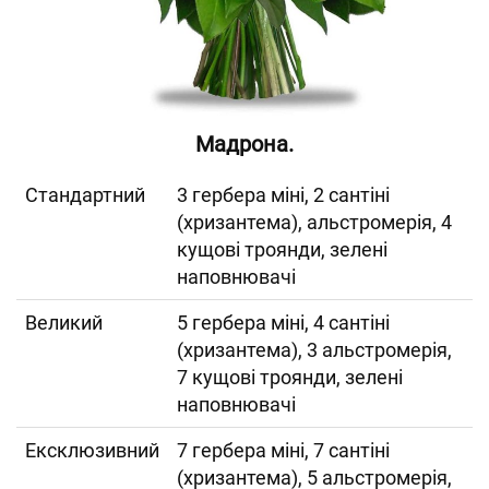
Мадрона.
Cтандартний
3 гербера міні, 2 сантіні
(хризантема), альстромерія, 4
кущові троянди, зелені
наповнювачі
Великий
5 гербера міні, 4 сантіні
(хризантема), 3 альстромерія,
7 кущові троянди, зелені
наповнювачі
Ексклюзивний
7 гербера міні, 7 сантіні
(хризантема), 5 альстромерія,