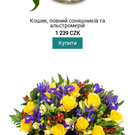
Кошик, повний соняшників та
альстромерій
1 239 CZK
Купити