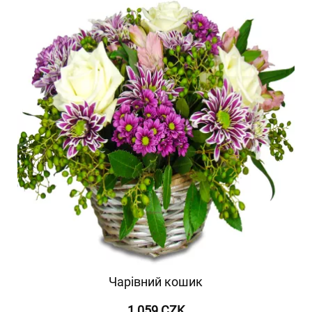
Чарівний кошик
1 059 CZK