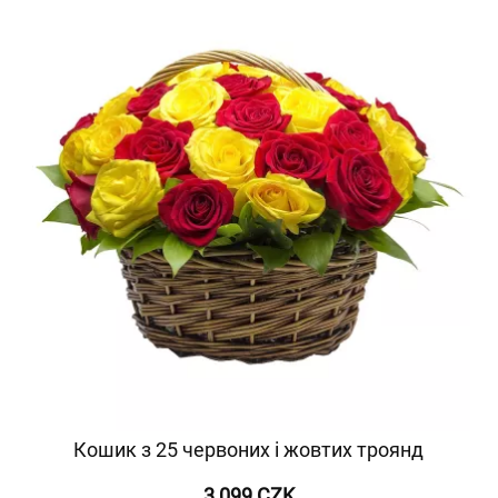
Кошик з 25 червоних і жовтих троянд
3 099 CZK