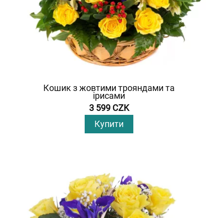
Кошик з жовтими трояндами та
ірисами
3 599 CZK
Купити