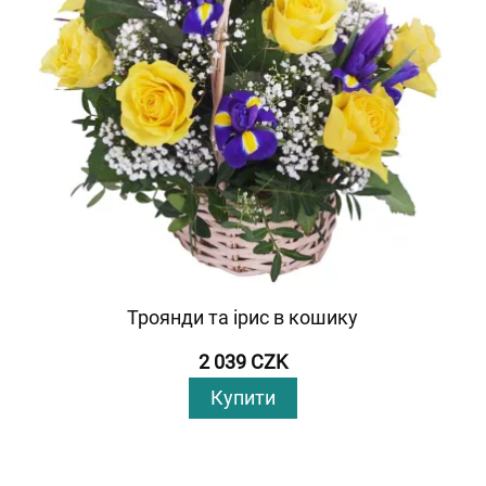
Троянди та ірис в кошику
2 039 CZK
Купити