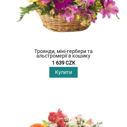
Троянди, міні-гербери та
альстромерії в кошику
1 639 CZK
Купити