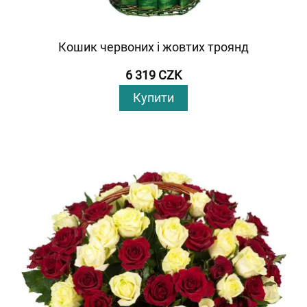
Кошик червоних і жовтих троянд
6 319 CZK
Купити