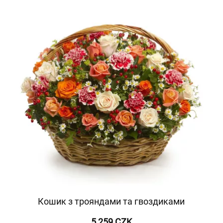
Кошик з трояндами та гвоздиками
5 259 CZK