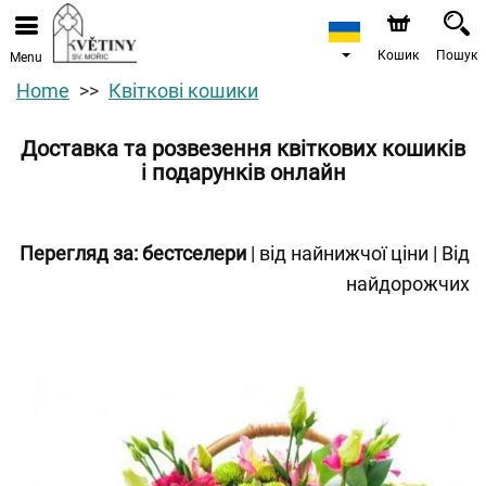
Кошик
Пошук
Menu
Home
Квіткові кошики
Доставка та розвезення квіткових кошиків
і подарунків онлайн
Перегляд за:
бестселери
|
від найнижчої ціни
|
Від
найдорожчих