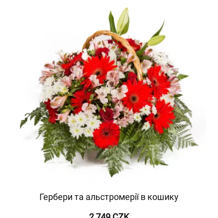
Гербери та альстромерії в кошику
2 749 CZK