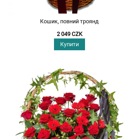
Кошик, повний троянд
2 049 CZK
Купити