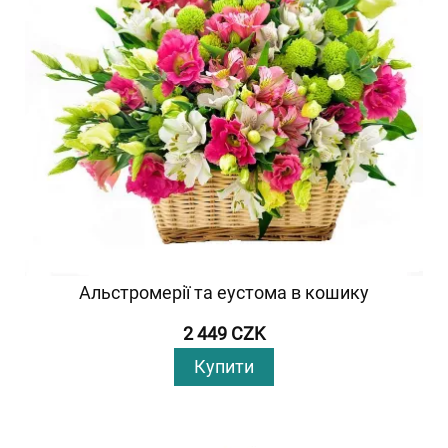
Альстромерії та еустома в кошику
2 449 CZK
Купити