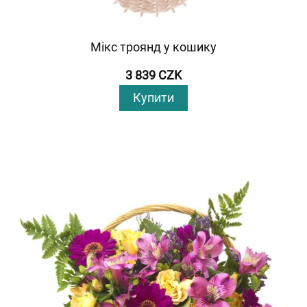
Мікс троянд у кошику
3 839 CZK
Купити