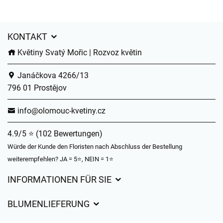
KONTAKT
Květiny Svatý Mořic | Rozvoz květin
Janáčkova 4266/13
796 01 Prostějov
info@olomouc-kvetiny.cz
4.9/5 ⭐ (102 Bewertungen)
Würde der Kunde den Floristen nach Abschluss der Bestellung
weiterempfehlen? JA = 5⭐, NEIN = 1⭐
INFORMATIONEN FÜR SIE
Geschäftsbedingungen
BLUMENLIEFERUNG
Datenschutz
Liefergebühren