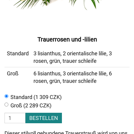
Trauerrosen und -lilien
Standard
3 lisianthus, 2 orientalische lilie, 3
rosen, grün, trauer schleife
Groß
6 lisianthus, 3 orientalische lilie, 6
rosen, grün, trauer schleife
Standard (1 309 CZK)
Groß (2 289 CZK)
BESTELLEN
Dieser stilvoll gebundene Trauerstrauß wird von uns