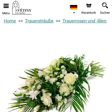
Warenkorb
Suchen
Menu
Home
Trauersträuße
Trauerrosen und -lilien