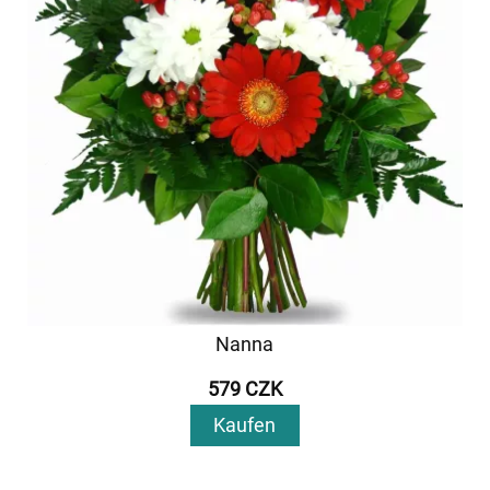
Nanna
579 CZK
Kaufen