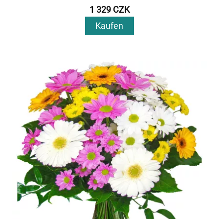
1 329 CZK
Kaufen