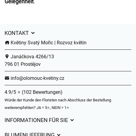
Gelegenheit
.
KONTAKT
Květiny Svatý Mořic | Rozvoz květin
Janáčkova 4266/13
796 01 Prostějov
info@olomouc-kvetiny.cz
4.9/5 ⭐ (102 Bewertungen)
Würde der Kunde den Floristen nach Abschluss der Bestellung
weiterempfehlen? JA = 5⭐, NEIN = 1⭐
INFORMATIONEN FÜR SIE
Geschäftsbedingungen
BLUMENLIEFERUNG