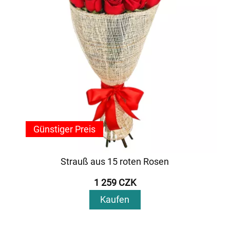
Günstiger Preis
Strauß aus 15 roten Rosen
1 259 CZK
Kaufen