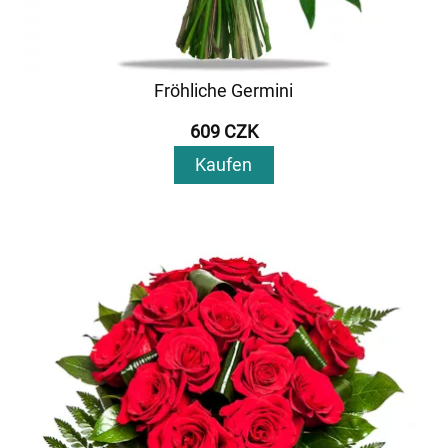
Fröhliche Germini
609 CZK
Kaufen