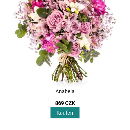
Anabela
869 CZK
Kaufen