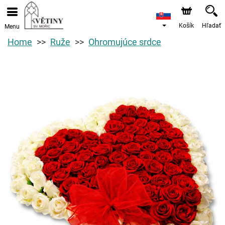
Košík
Hľadať
Menu
Home
Ruže
Ohromujúce srdce