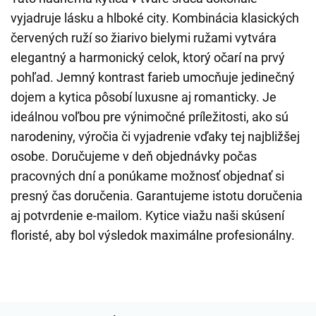
vyjadruje lásku a hlboké city. Kombinácia klasických
červených ruží so žiarivo bielymi ružami vytvára
elegantný a harmonický celok, ktorý očarí na prvý
pohľad. Jemný kontrast farieb umocňuje jedinečný
dojem a kytica pôsobí luxusne aj romanticky. Je
ideálnou voľbou pre výnimočné príležitosti, ako sú
narodeniny, výročia či vyjadrenie vďaky tej najbližšej
osobe. Doručujeme v deň objednávky počas
pracovných dní a ponúkame možnosť objednať si
presný čas doručenia. Garantujeme istotu doručenia
aj potvrdenie e-mailom. Kytice viažu naši skúsení
floristé, aby bol výsledok maximálne profesionálny.