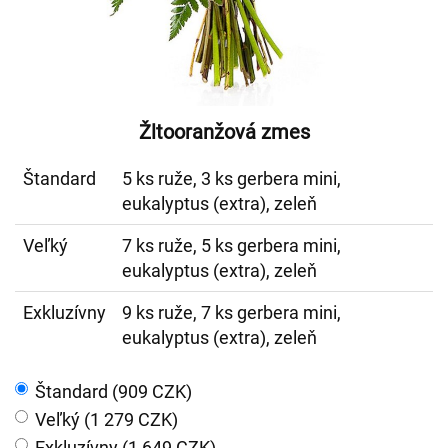
Žltooranžová zmes
Štandard
5 ks ruže, 3 ks gerbera mini,
eukalyptus (extra), zeleň
Veľký
7 ks ruže, 5 ks gerbera mini,
eukalyptus (extra), zeleň
Exkluzívny
9 ks ruže, 7 ks gerbera mini,
eukalyptus (extra), zeleň
Štandard (909 CZK)
Veľký (1 279 CZK)
Exkluzívny (1 649 CZK)