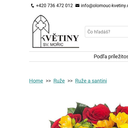
+420 736 472 012
info@olomouc-kvetiny.
Podľa príležito
Home
Ruže
Ruže a santini