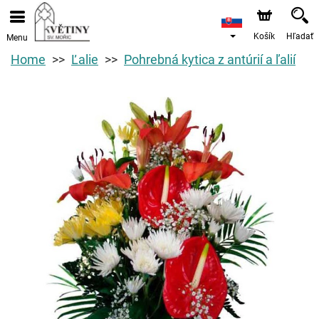
Košík
Hľadať
Menu
Home
Ľalie
Pohrebná kytica z antúrií a ľalií