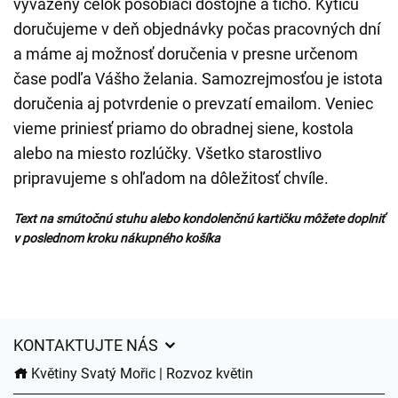
vyvážený celok pôsobiaci dôstojne a ticho. Kyticu
doručujeme v deň objednávky počas pracovných dní
a máme aj možnosť doručenia v presne určenom
čase podľa Vášho želania. Samozrejmosťou je istota
doručenia aj potvrdenie o prevzatí emailom. Veniec
vieme priniesť priamo do obradnej siene, kostola
alebo na miesto rozlúčky. Všetko starostlivo
pripravujeme s ohľadom na dôležitosť chvíle.
Text na smútočnú stuhu alebo kondolenčnú kartičku môžete doplniť
v poslednom kroku nákupného košíka
KONTAKTUJTE NÁS
Květiny Svatý Mořic | Rozvoz květin