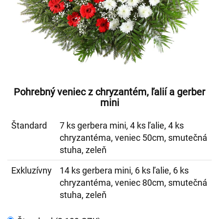
Pohrebný veniec z chryzantém, ľalií a gerber
mini
Štandard
7 ks gerbera mini, 4 ks ľalie, 4 ks
chryzantéma, veniec 50cm, smutečná
stuha, zeleň
Exkluzívny
14 ks gerbera mini, 6 ks ľalie, 6 ks
chryzantéma, veniec 80cm, smutečná
stuha, zeleň