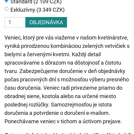
Štandard (2 109 CZK)
Exkluzívny (3 349 CZK)
OBJEDNÁVKA
Veniec, ktorý pre vás viažeme v našom kvetinárstve,
vyniká prirodzenou kombináciou zelených vetvičiek s
bielymi a červenými kvetmi. Každý detail
spracovávame s dôrazom na dôstojnosť a čistotu
tvaru. Zabezpečujeme doručenie v deň objednávky
počas pracovných dní s možnosťou výberu presného
času doručenia. Veniec radi privezieme priamo do
obradnej siene, kostola alebo na určené miesto
poslednej rozlúčky. Samozrejmosťou je istota
doručenia a potvrdenie o doručení e-mailom.
Ponechávame veniec v tichom a úctivom prejave.