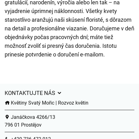
gratulácií, narodenín, výročia alebo len tak – na
vyjadrenie úprimnej náklonnosti. Všetky kvety
starostlivo aranžujú naši skúsení floristé, s dôrazom
na detail a profesionálne viazanie. Doručujeme v deň
objednávky počas pracovných dní; máte tiež
možnosť zvoliť si presný čas doručenia. Istotu
prinesie potvrdenie o doručení e-mailom.
KONTAKTUJTE NÁS
Květiny Svatý Mořic | Rozvoz květin
Janáčkova 4266/13
796 01 Prostějov