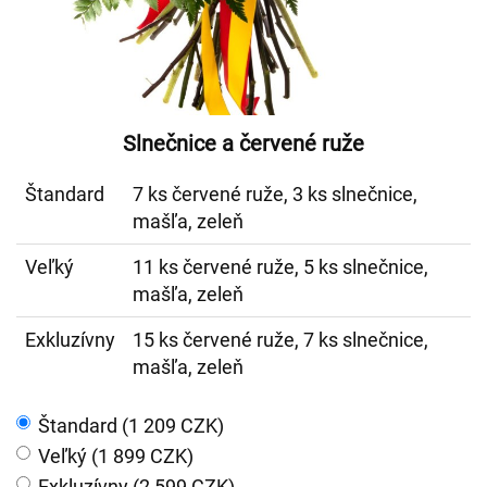
Slnečnice a červené ruže
Štandard
7 ks červené ruže, 3 ks slnečnice,
mašľa, zeleň
Veľký
11 ks červené ruže, 5 ks slnečnice,
mašľa, zeleň
Exkluzívny
15 ks červené ruže, 7 ks slnečnice,
mašľa, zeleň
Štandard (1 209 CZK)
Veľký (1 899 CZK)
Exkluzívny (2 599 CZK)