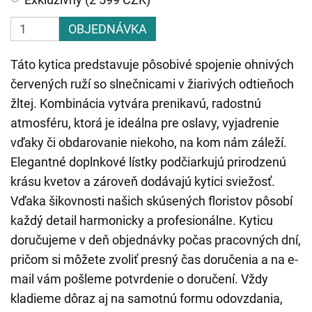
OBJEDNÁVKA
Táto kytica predstavuje pôsobivé spojenie ohnivých
červených ruží so slnečnicami v žiarivých odtieňoch
žltej. Kombinácia vytvára prenikavú, radostnú
atmosféru, ktorá je ideálna pre oslavy, vyjadrenie
vďaky či obdarovanie niekoho, na kom nám záleží.
Elegantné doplnkové lístky podčiarkujú prirodzenú
krásu kvetov a zároveň dodávajú kytici sviežosť.
Vďaka šikovnosti našich skúsených floristov pôsobí
každý detail harmonicky a profesionálne. Kyticu
doručujeme v deň objednávky počas pracovných dní,
pričom si môžete zvoliť presný čas doručenia a na e-
mail vám pošleme potvrdenie o doručení. Vždy
kladieme dôraz aj na samotnú formu odovzdania,