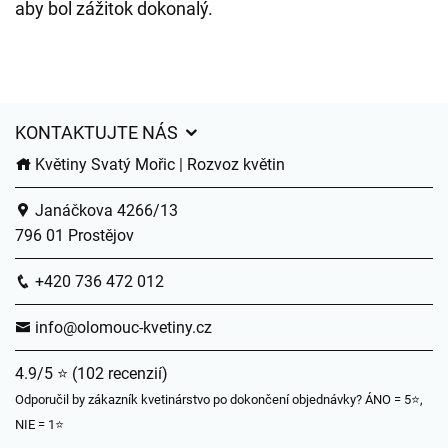
aby bol zážitok dokonalý.
KONTAKTUJTE NÁS
Květiny Svatý Mořic | Rozvoz květin
Janáčkova 4266/13
796 01 Prostějov
+420 736 472 012
info@olomouc-kvetiny.cz
4.9/5 ⭐ (102 recenzií)
Odporučil by zákazník kvetinárstvo po dokončení objednávky? ÁNO = 5⭐,
NIE = 1⭐