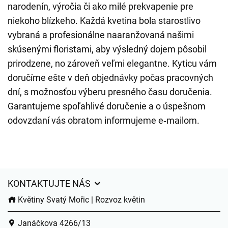
narodenín, výročia či ako milé prekvapenie pre
niekoho blízkeho. Každá kvetina bola starostlivo
vybraná a profesionálne naaranžovaná našimi
skúsenými floristami, aby výsledný dojem pôsobil
prirodzene, no zároveň veľmi elegantne. Kyticu vám
doručíme ešte v deň objednávky počas pracovných
dní, s možnosťou výberu presného času doručenia.
Garantujeme spoľahlivé doručenie a o úspešnom
odovzdaní vás obratom informujeme e‑mailom.
KONTAKTUJTE NÁS
Květiny Svatý Mořic | Rozvoz květin
Janáčkova 4266/13