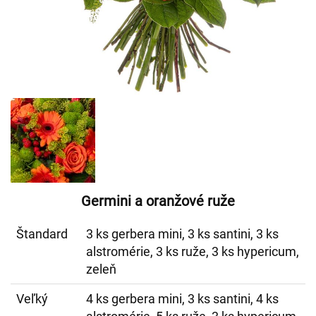
Germini a oranžové ruže
Štandard
3 ks gerbera mini, 3 ks santini, 3 ks
alstromérie, 3 ks ruže, 3 ks hypericum,
zeleň
Veľký
4 ks gerbera mini, 3 ks santini, 4 ks