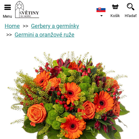
Košík
Hľadať
Menu
Home
Gerbery a germínky
Germini a oranžové ruže