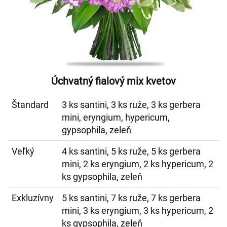
Úchvatný fialový mix kvetov
Štandard
3 ks santini, 3 ks ruže, 3 ks gerbera
mini, eryngium, hypericum,
gypsophila, zeleň
Veľký
4 ks santini, 5 ks ruže, 5 ks gerbera
mini, 2 ks eryngium, 2 ks hypericum, 2
ks gypsophila, zeleň
Exkluzívny
5 ks santini, 7 ks ruže, 7 ks gerbera
mini, 3 ks eryngium, 3 ks hypericum, 2
ks gypsophila, zeleň