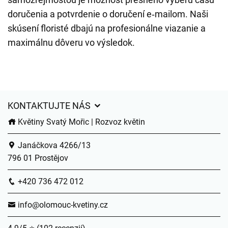
doručenia a potvrdenie o doručení e‑mailom. Naši
skúsení floristé dbajú na profesionálne viazanie a
maximálnu dôveru vo výsledok.
KONTAKTUJTE NÁS
Květiny Svatý Mořic | Rozvoz květin
Janáčkova 4266/13
796 01 Prostějov
+420 736 472 012
info@olomouc-kvetiny.cz