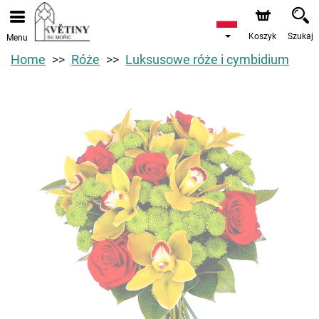
Koszyk
Szukaj
Menu
Home
Róże
Luksusowe róże i cymbidium