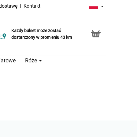
 dostawę
|
Kontakt
Każdy bukiet może zostać
dostarczony w promieniu 43 km
iatowe
Róże