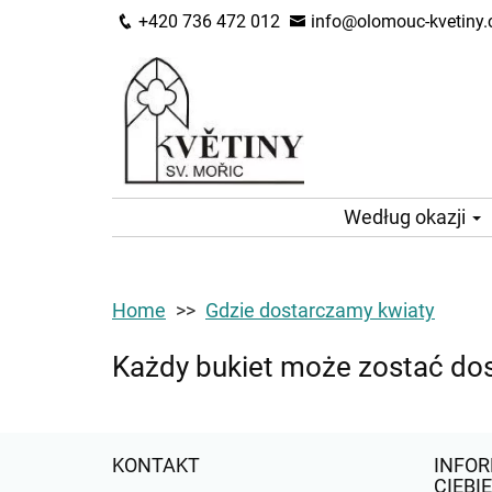
+420 736 472 012
info@olomouc-kvetiny.
Według okazji
Home
Gdzie dostarczamy kwiaty
Każdy bukiet może zostać do
KONTAKT
INFOR
CIEBIE