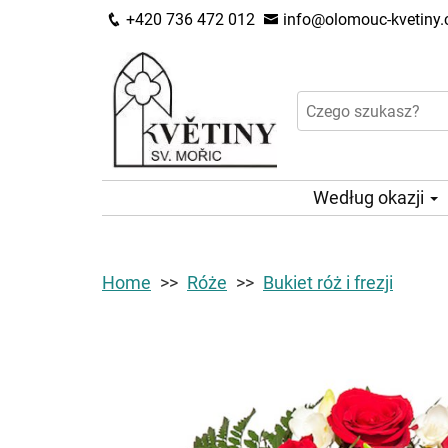
+420 736 472 012
info@olomouc-kvetiny.
Według okazji
Home
Róże
Bukiet róż i frezji