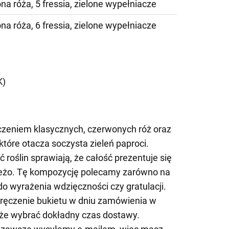
na róża, 5 fressia, zielone wypełniacze
na róża, 6 fressia, zielone wypełniacze
)
K)
czeniem klasycznych, czerwonych róż oraz
, które otacza soczysta zieleń paproci.
 roślin sprawiają, że całość prezentuje się
ieżo. Tę kompozycję polecamy zarówno na
do wyrażenia wdzięczności czy gratulacji.
ęczenie bukietu w dniu zamówienia w
kże wybrać dokładny czas dostawy.