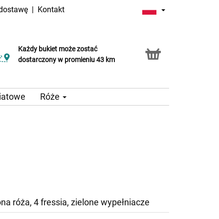
 dostawę
|
Kontakt
Każdy bukiet może zostać
dostarczony w promieniu 43 km
iatowe
Róże
na róża, 4 fressia, zielone wypełniacze