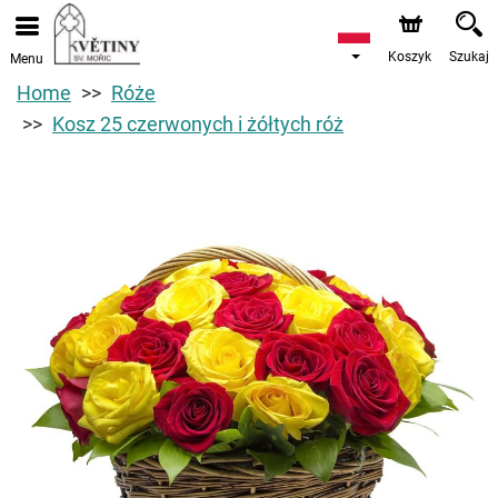
Koszyk
Szukaj
Menu
Home
Róże
Kosz 25 czerwonych i żółtych róż