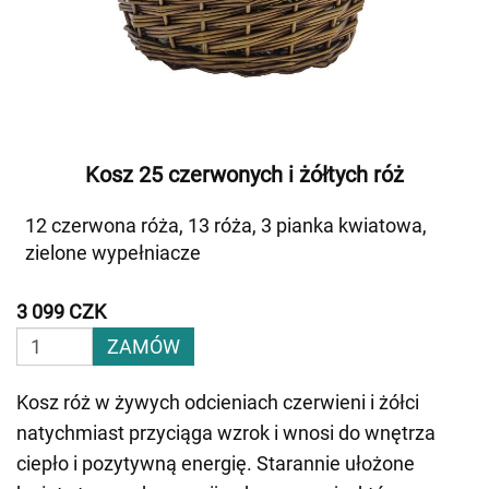
Kosz 25 czerwonych i żółtych róż
12 czerwona róża, 13 róża, 3 pianka kwiatowa,
zielone wypełniacze
3 099 CZK
ZAMÓW
Kosz róż w żywych odcieniach czerwieni i żółci
natychmiast przyciąga wzrok i wnosi do wnętrza
ciepło i pozytywną energię. Starannie ułożone