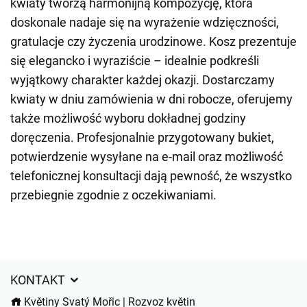
kwiaty tworzą harmonijną kompozycję, która
doskonale nadaje się na wyrażenie wdzięczności,
gratulacje czy życzenia urodzinowe. Kosz prezentuje
się elegancko i wyraziście – idealnie podkreśli
wyjątkowy charakter każdej okazji. Dostarczamy
kwiaty w dniu zamówienia w dni robocze, oferujemy
także możliwość wyboru dokładnej godziny
doręczenia. Profesjonalnie przygotowany bukiet,
potwierdzenie wysyłane na e-mail oraz możliwość
telefonicznej konsultacji dają pewność, że wszystko
przebiegnie zgodnie z oczekiwaniami.
KONTAKT
Květiny Svatý Mořic | Rozvoz květin