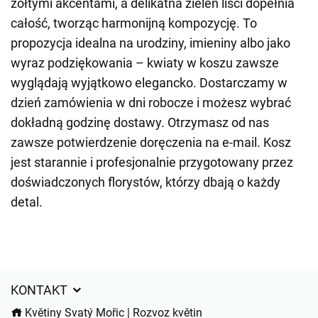
żółtymi akcentami, a delikatna zieleń liści dopełnia
całość, tworząc harmonijną kompozycję. To
propozycja idealna na urodziny, imieniny albo jako
wyraz podziękowania – kwiaty w koszu zawsze
wyglądają wyjątkowo elegancko. Dostarczamy w
dzień zamówienia w dni robocze i możesz wybrać
dokładną godzinę dostawy. Otrzymasz od nas
zawsze potwierdzenie doręczenia na e-mail. Kosz
jest starannie i profesjonalnie przygotowany przez
doświadczonych florystów, którzy dbają o każdy
detal.
KONTAKT
Květiny Svatý Mořic | Rozvoz květin