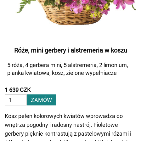
Róże, mini gerbery i alstremeria w koszu
5 róża, 4 gerbera mini, 5 alstremeria, 2 limonium,
pianka kwiatowa, kosz, zielone wypełniacze
1 639 CZK
ZAMÓW
Kosz pełen kolorowych kwiatów wprowadza do
wnętrza pogodny i radosny nastrój. Fioletowe
gerbery pięknie kontrastują z pastelowymi różami i