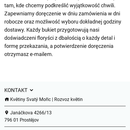
tam, kde chcemy podkreślić wyjątkowość chwili.
Zapewniamy doręczenie w dniu zamówienia w dni
robocze oraz możliwość wyboru dokładnej godziny
dostawy. Każdy bukiet przygotowują nasi
doświadczeni floryści z dbałością o każdy detal i
formę przekazania, a potwierdzenie doręczenia
otrzymasz e-mailem.
KONTAKT
Květiny Svatý Mořic | Rozvoz květin
Janáčkova 4266/13
796 01 Prostějov