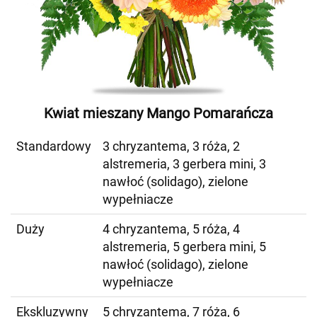
Kwiat mieszany Mango Pomarańcza
Standardowy
3 chryzantema, 3 róża, 2
alstremeria, 3 gerbera mini, 3
nawłoć (solidago), zielone
wypełniacze
Duży
4 chryzantema, 5 róża, 4
alstremeria, 5 gerbera mini, 5
nawłoć (solidago), zielone
wypełniacze
Ekskluzywny
5 chryzantema, 7 róża, 6