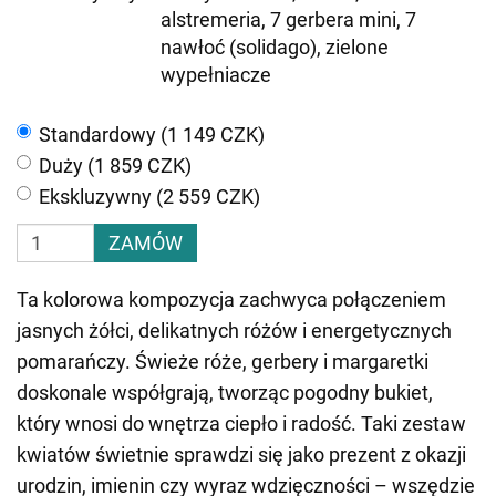
alstremeria, 7 gerbera mini, 7
nawłoć (solidago), zielone
wypełniacze
Standardowy (1 149 CZK)
Duży (1 859 CZK)
Ekskluzywny (2 559 CZK)
ZAMÓW
Ta kolorowa kompozycja zachwyca połączeniem
jasnych żółci, delikatnych różów i energetycznych
pomarańczy. Świeże róże, gerbery i margaretki
doskonale współgrają, tworząc pogodny bukiet,
który wnosi do wnętrza ciepło i radość. Taki zestaw
kwiatów świetnie sprawdzi się jako prezent z okazji
urodzin, imienin czy wyraz wdzięczności – wszędzie