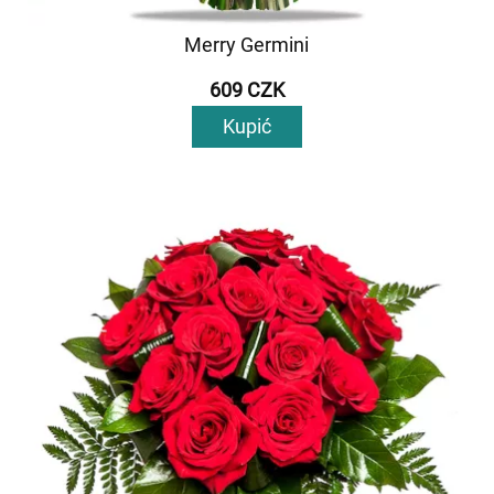
Merry Germini
609 CZK
Kupić