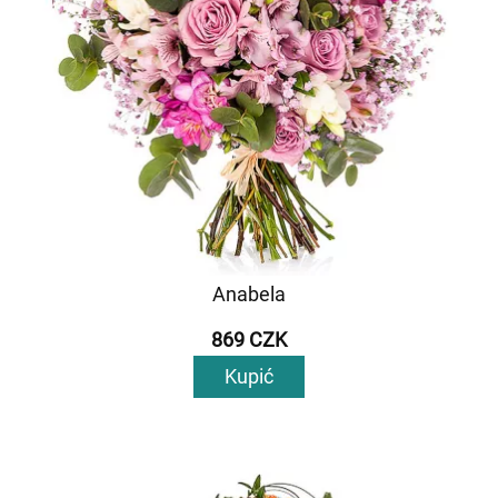
Anabela
869 CZK
Kupić