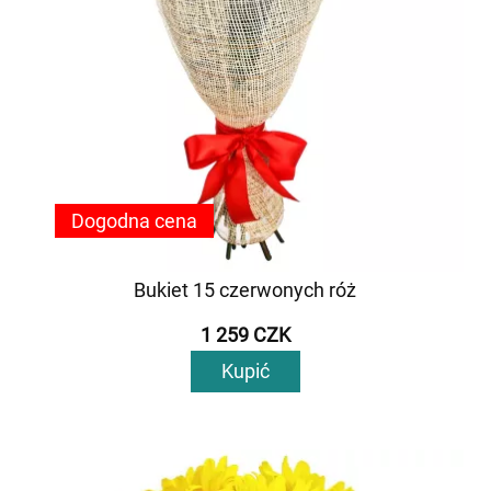
Dogodna cena
Bukiet 15 czerwonych róż
1 259 CZK
Kupić