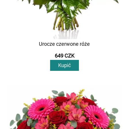
Urocze czerwone róże
649 CZK
Kupić