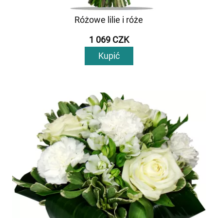
Różowe lilie i róże
1 069 CZK
Kupić