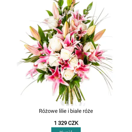
Różowe lilie i białe róże
1 329 CZK