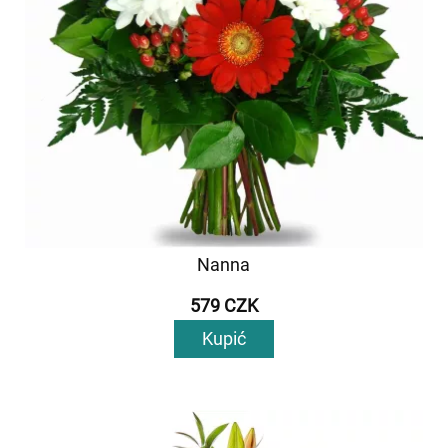
Nanna
579 CZK
Kupić