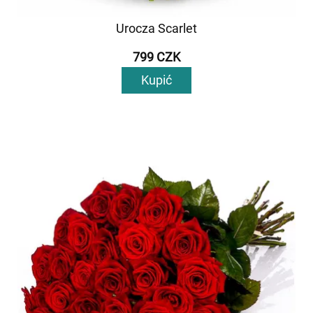
Urocza Scarlet
799 CZK
Kupić