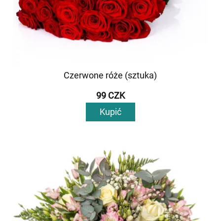
Czerwone róże (sztuka)
99 CZK
Kupić