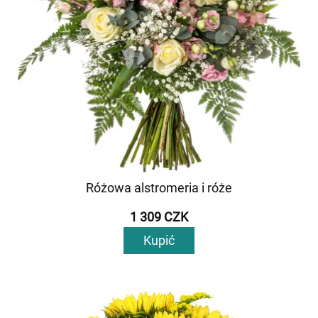
Różowa alstromeria i róże
1 309 CZK
Kupić