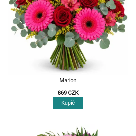
Marion
869 CZK
Kupić