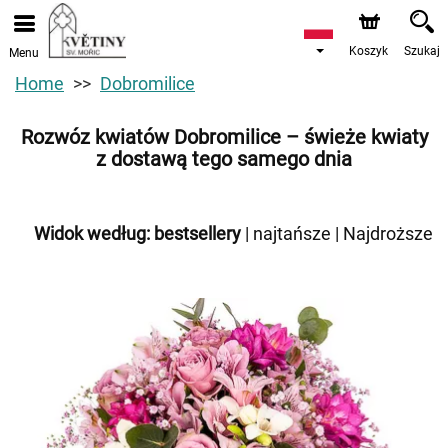
Koszyk
Szukaj
Menu
Home
Dobromilice
Rozwóz kwiatów Dobromilice – świeże kwiaty
z dostawą tego samego dnia
Widok według:
bestsellery
|
najtańsze
|
Najdroższe