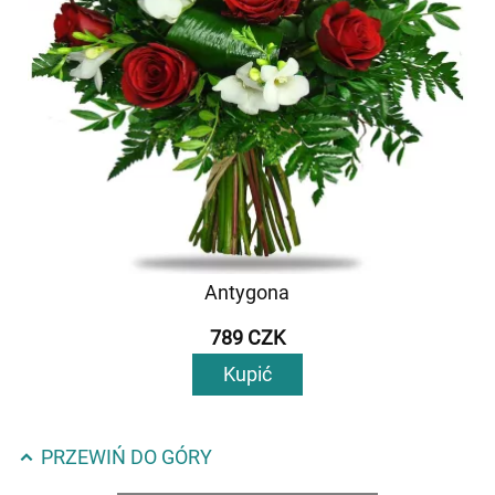
Antygona
789 CZK
Kupić
PRZEWIŃ DO GÓRY