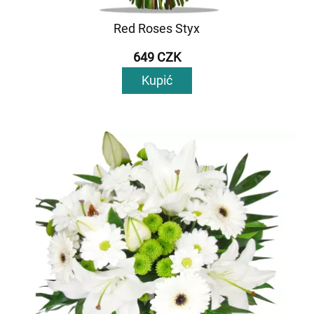
Red Roses Styx
649 CZK
Kupić