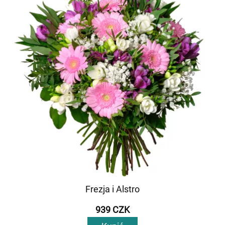
Frezja i Alstro
939 CZK