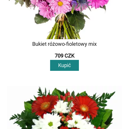
Bukiet różowo-fioletowy mix
709 CZK
Kupić