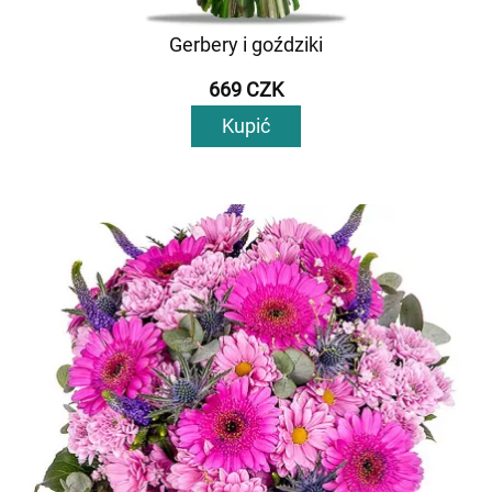
Gerbery i goździki
669 CZK
Kupić