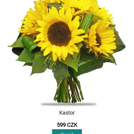
Kastor
599 CZK