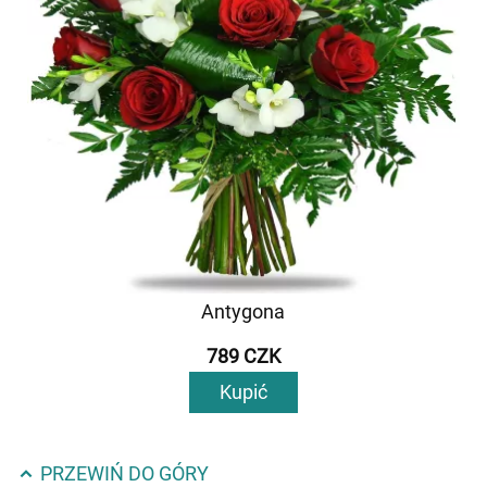
Antygona
789 CZK
Kupić
PRZEWIŃ DO GÓRY