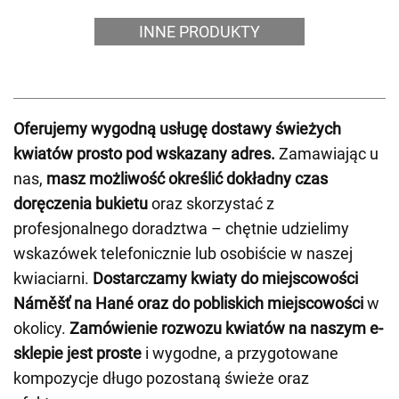
INNE PRODUKTY
Oferujemy wygodną usługę dostawy świeżych
kwiatów prosto pod wskazany adres.
Zamawiając u
nas,
masz możliwość określić dokładny czas
doręczenia bukietu
oraz skorzystać z
profesjonalnego doradztwa – chętnie udzielimy
wskazówek telefonicznie lub osobiście w naszej
kwiaciarni.
Dostarczamy kwiaty do miejscowości
Náměšť na Hané oraz do pobliskich miejscowości
w
okolicy.
Zamówienie rozwozu kwiatów na naszym e-
sklepie jest proste
i wygodne, a przygotowane
kompozycje długo pozostaną świeże oraz