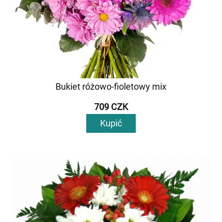
Bukiet różowo-fioletowy mix
709 CZK
Kupić