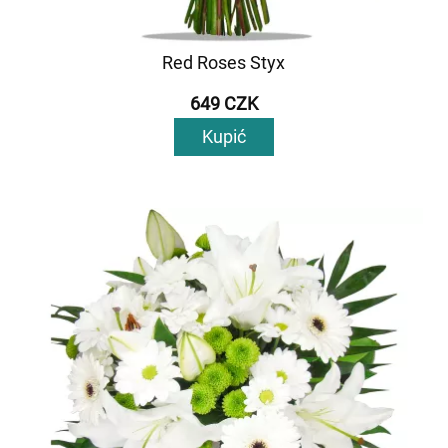
Red Roses Styx
649 CZK
Kupić