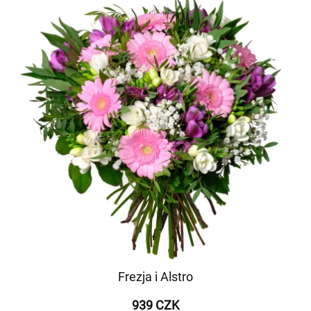
Frezja i Alstro
939 CZK