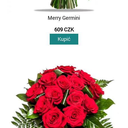
Merry Germini
609 CZK
Kupić