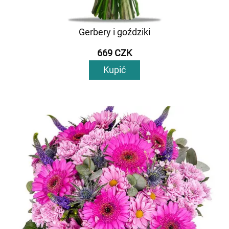
Gerbery i goździki
669 CZK
Kupić