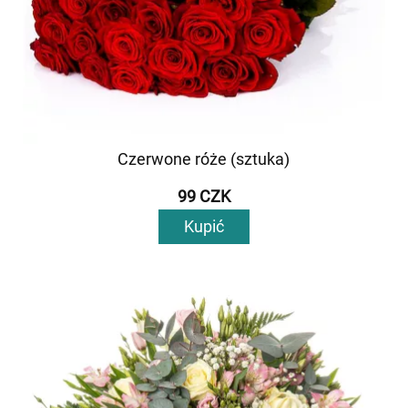
Czerwone róże (sztuka)
99 CZK
Kupić