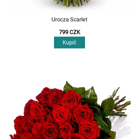
Urocza Scarlet
799 CZK
Kupić