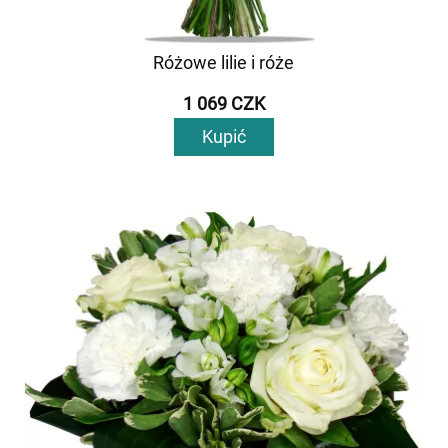
Różowe lilie i róże
1 069 CZK
Kupić