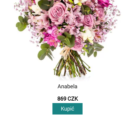
Anabela
869 CZK
Kupić