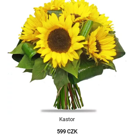
Kastor
599 CZK