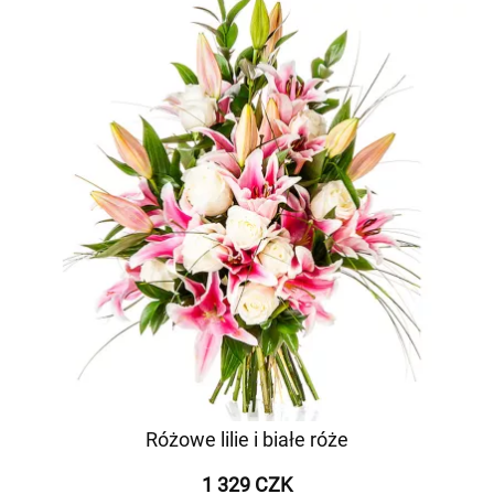
Różowe lilie i białe róże
1 329 CZK