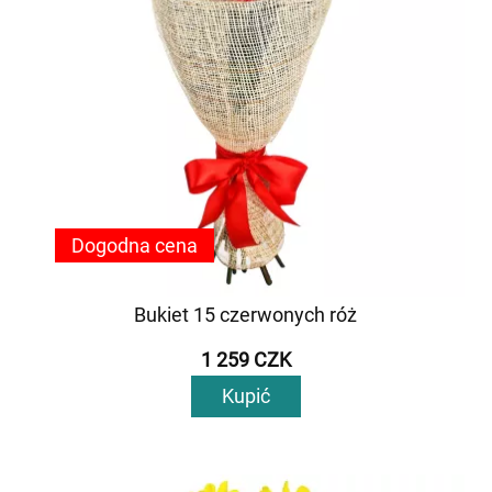
Dogodna cena
Bukiet 15 czerwonych róż
1 259 CZK
Kupić