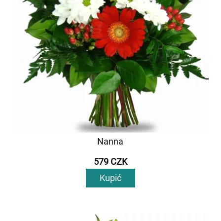
Nanna
579 CZK
Kupić