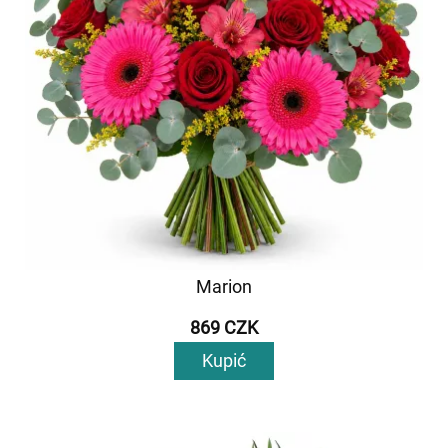
Marion
869 CZK
Kupić