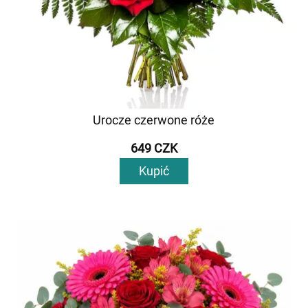
Urocze czerwone róże
649 CZK
Kupić