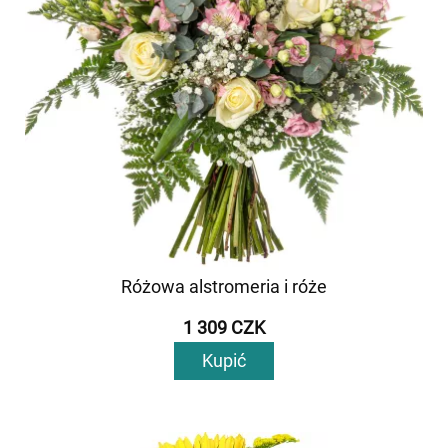
Różowa alstromeria i róże
1 309 CZK
Kupić