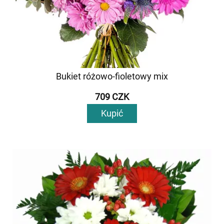
Bukiet różowo-fioletowy mix
709 CZK
Kupić