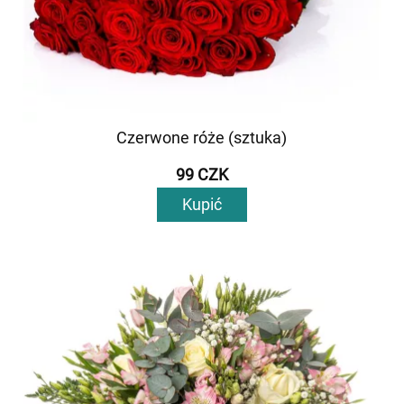
Czerwone róże (sztuka)
99 CZK
Kupić