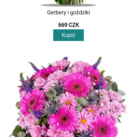
Gerbery i goździki
669 CZK
Kupić