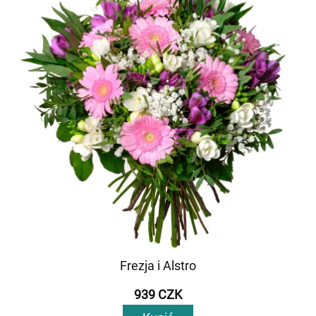
Frezja i Alstro
939 CZK