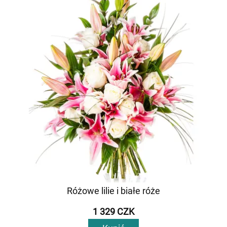
Różowe lilie i białe róże
1 329 CZK