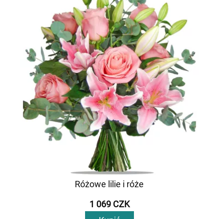
Różowe lilie i róże
1 069 CZK