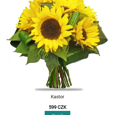
Kastor
599 CZK