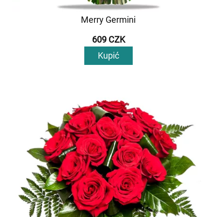
Merry Germini
609 CZK
Kupić