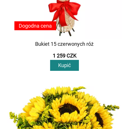
Dogodna cena
Bukiet 15 czerwonych róż
1 259 CZK
Kupić