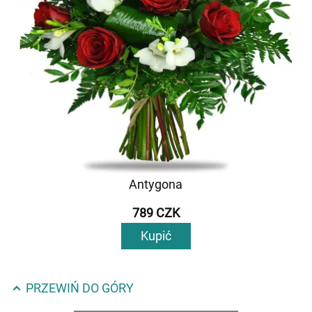
Antygona
789 CZK
Kupić
PRZEWIŃ DO GÓRY