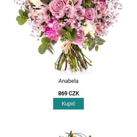
Anabela
869 CZK
Kupić