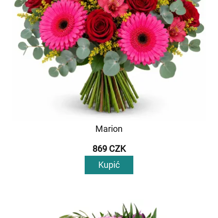
Marion
869 CZK
Kupić