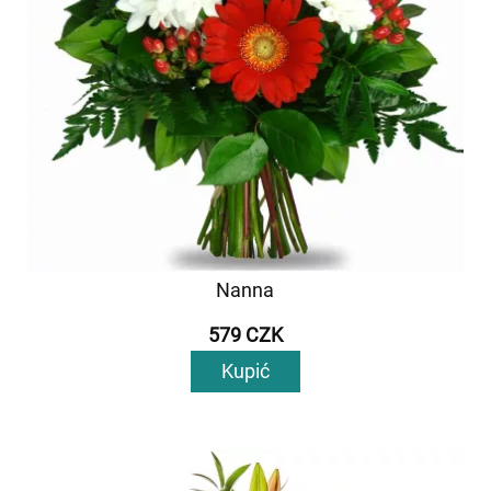
Nanna
579 CZK
Kupić