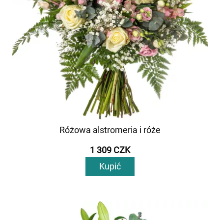
Różowa alstromeria i róże
1 309 CZK
Kupić