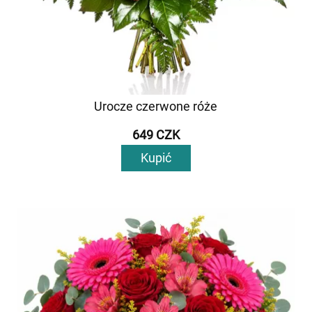
Urocze czerwone róże
649 CZK
Kupić