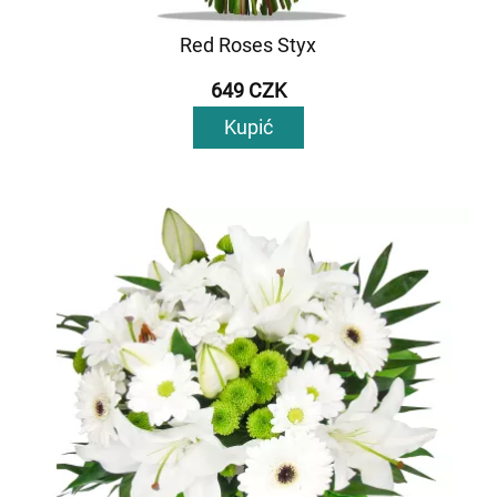
Red Roses Styx
649 CZK
Kupić