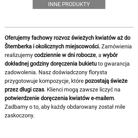
INNE PRODUKTY
Oferujemy fachowy rozvoz świeżych kwiatów aż do
Šternberka i okolicznych miejscowości.
Zamówienia
realizujemy
codziennie w dni robocze
, a
wybór
dokładnej godziny doręczenia bukietu
to gwarancja
zadowolenia. Nasz doświadczony florysta
przygotowuje kompozycje, które
pozostają świeże
przez długi czas
. Klienci mogą zawsze liczyć na
potwierdzenie doręczenia kwiatów e-mailem
.
Zadbamy o to, aby każdy obdarowany został mile
zaskoczony.