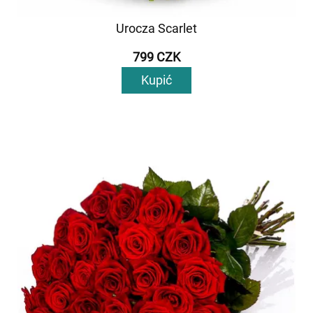
Urocza Scarlet
799 CZK
Kupić