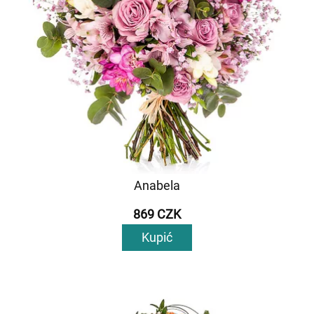
Anabela
869 CZK
Kupić