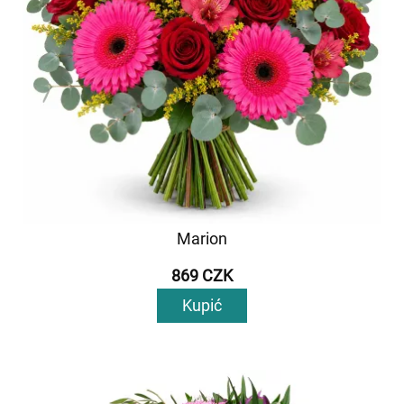
Marion
869 CZK
Kupić