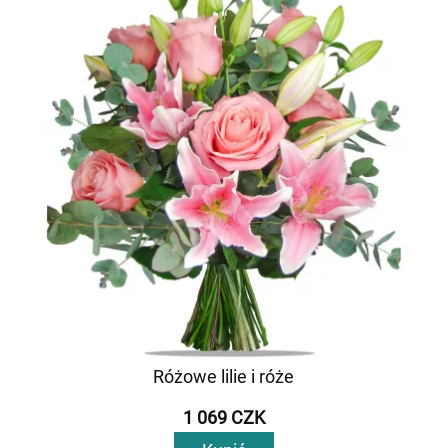
Różowe lilie i róże
1 069 CZK