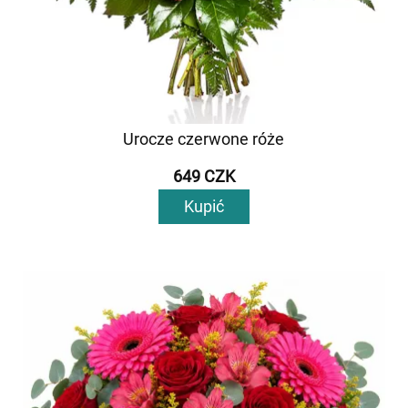
Urocze czerwone róże
649 CZK
Kupić