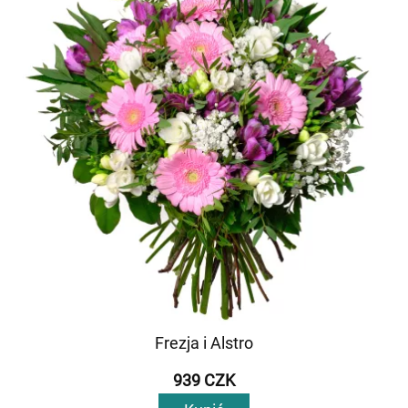
Frezja i Alstro
939 CZK