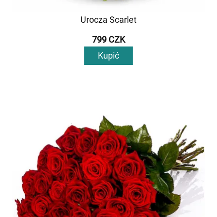
Urocza Scarlet
799 CZK
Kupić