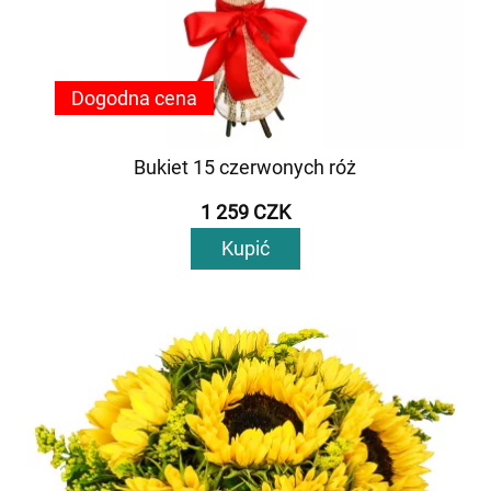
Dogodna cena
Bukiet 15 czerwonych róż
1 259 CZK
Kupić