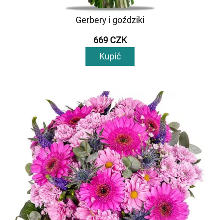
Gerbery i goździki
669 CZK
Kupić