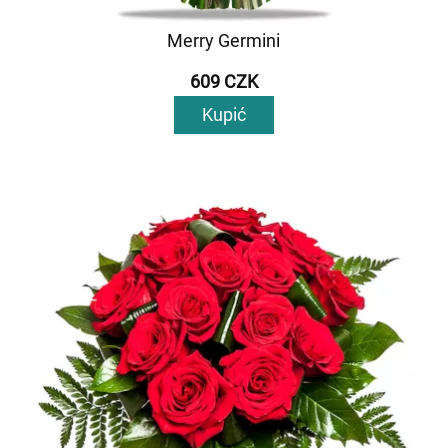
Merry Germini
609 CZK
Kupić