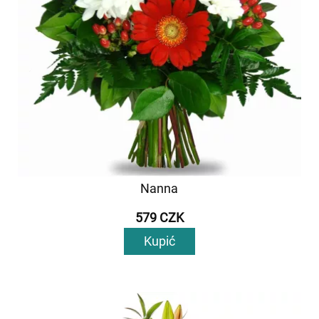
Nanna
579 CZK
Kupić