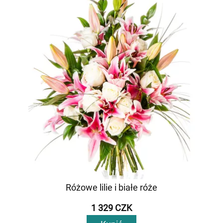
Różowe lilie i białe róże
1 329 CZK