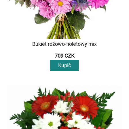
Bukiet różowo-fioletowy mix
709 CZK
Kupić