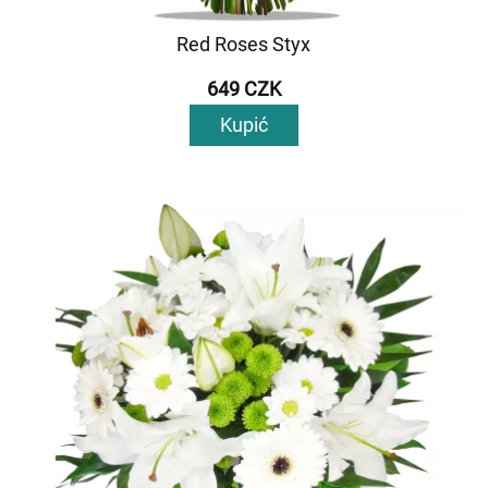
Red Roses Styx
649 CZK
Kupić