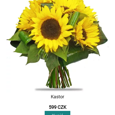
Kastor
599 CZK