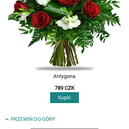
Antygona
789 CZK
Kupić
PRZEWIŃ DO GÓRY