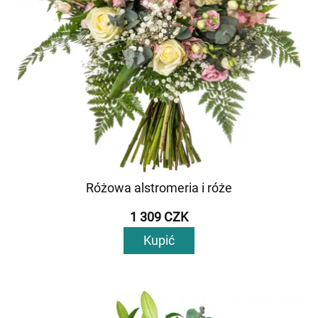
Różowa alstromeria i róże
1 309 CZK
Kupić