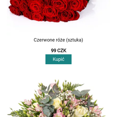
Czerwone róże (sztuka)
99 CZK
Kupić