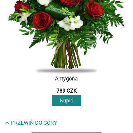
Antygona
789 CZK
Kupić
PRZEWIŃ DO GÓRY