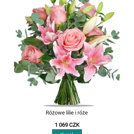
Różowe lilie i róże
1 069 CZK