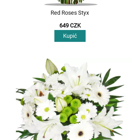
Red Roses Styx
649 CZK
Kupić