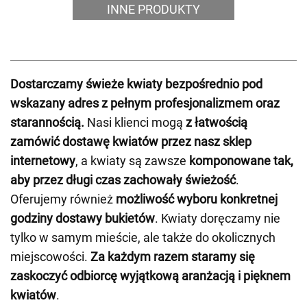
INNE PRODUKTY
Dostarczamy świeże kwiaty bezpośrednio pod
wskazany adres z pełnym profesjonalizmem oraz
starannością.
Nasi klienci mogą
z łatwością
zamówić dostawę kwiatów przez nasz sklep
internetowy
, a kwiaty są zawsze
komponowane tak,
aby przez długi czas zachowały świeżość
.
Oferujemy również
możliwość wyboru konkretnej
godziny dostawy bukietów
. Kwiaty doręczamy nie
tylko w samym mieście, ale także do okolicznych
miejscowości.
Za każdym razem staramy się
zaskoczyć odbiorcę wyjątkową aranżacją i pięknem
kwiatów
.