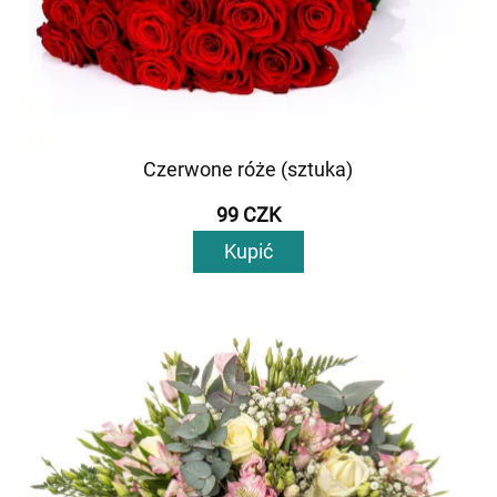
Czerwone róże (sztuka)
99 CZK
Kupić