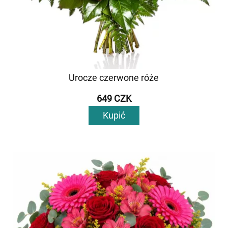
Urocze czerwone róże
649 CZK
Kupić