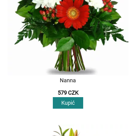
Nanna
579 CZK
Kupić