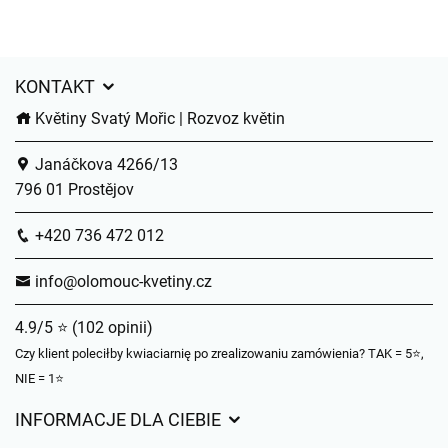
KONTAKT
Květiny Svatý Mořic | Rozvoz květin
Janáčkova 4266/13
796 01 Prostějov
+420 736 472 012
info@olomouc-kvetiny.cz
4.9/5 ⭐ (102 opinii)
Czy klient poleciłby kwiaciarnię po zrealizowaniu zamówienia? TAK = 5⭐,
NIE = 1⭐
INFORMACJE DLA CIEBIE