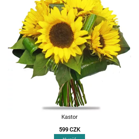
Kastor
599 CZK