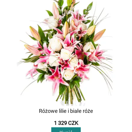
Różowe lilie i białe róże
1 329 CZK