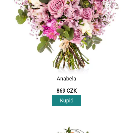
Anabela
869 CZK
Kupić