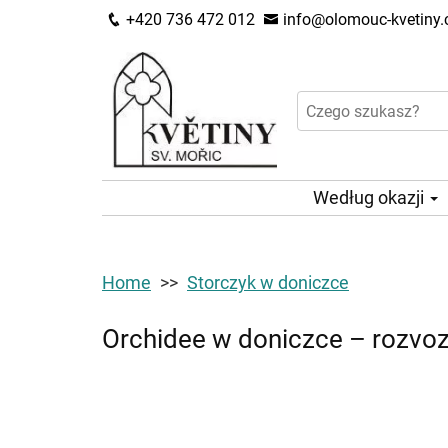
+420 736 472 012
info@olomouc-kvetiny.
Według okazji
Home
Storczyk w doniczce
Orchidee w doniczce – rozvoz