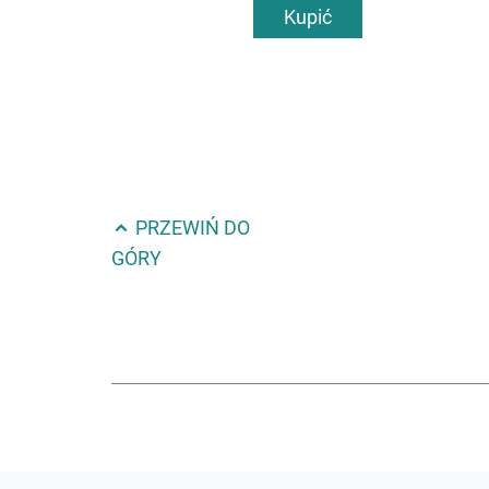
Kupić
PRZEWIŃ DO
GÓRY