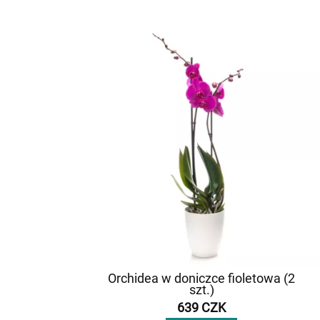
Orchidea w doniczce fioletowa (2
szt.)
639 CZK