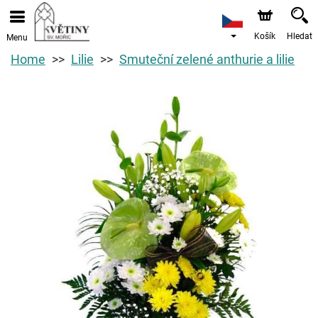
Košík
Hledat
Menu
Home
Lilie
Smuteční zelené anthurie a lilie