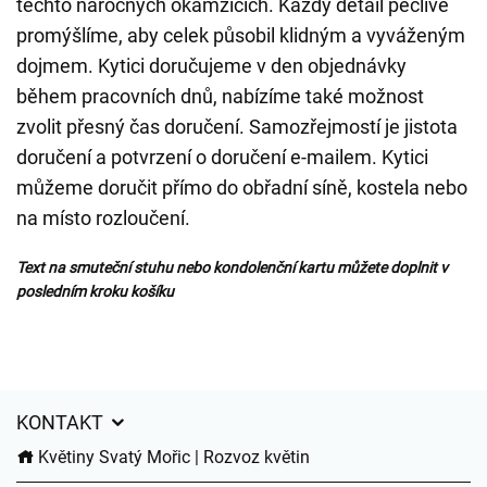
těchto náročných okamžicích. Každý detail pečlivě
promýšlíme, aby celek působil klidným a vyváženým
dojmem. Kytici doručujeme v den objednávky
během pracovních dnů, nabízíme také možnost
zvolit přesný čas doručení. Samozřejmostí je jistota
doručení a potvrzení o doručení e-mailem. Kytici
můžeme doručit přímo do obřadní síně, kostela nebo
na místo rozloučení.
Text na smuteční stuhu nebo kondolenční kartu můžete doplnit v
posledním kroku košíku
KONTAKT
Květiny Svatý Mořic | Rozvoz květin