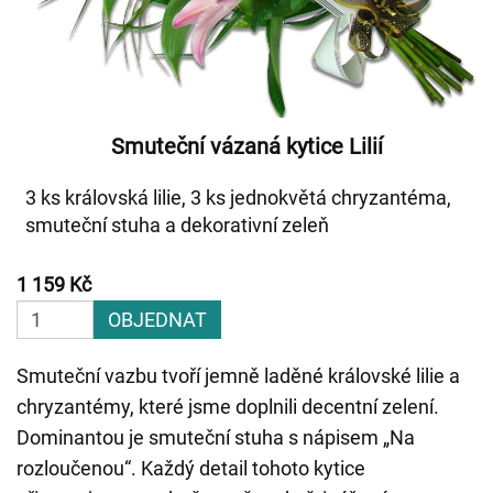
Smuteční vázaná kytice Lilií
3 ks královská lilie, 3 ks jednokvětá chryzantéma,
smuteční stuha a dekorativní zeleň
1 159 Kč
OBJEDNAT
Smuteční vazbu tvoří jemně laděné královské lilie a
chryzantémy, které jsme doplnili decentní zelení.
Dominantou je smuteční stuha s nápisem „Na
rozloučenou“. Každý detail tohoto kytice