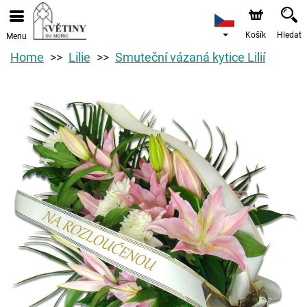
Košík
Hledat
Menu
Home
Lilie
Smuteční vázaná kytice Lilií