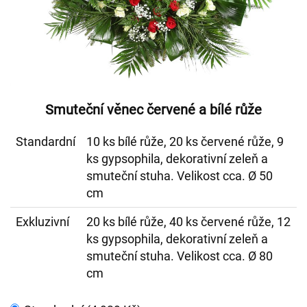
Smuteční věnec červené a bílé růže
Standardní
10 ks bílé růže, 20 ks červené růže, 9
ks gypsophila, dekorativní zeleň a
smuteční stuha. Velikost cca. Ø 50
cm
Exkluzivní
20 ks bílé růže, 40 ks červené růže, 12
ks gypsophila, dekorativní zeleň a
smuteční stuha. Velikost cca. Ø 80
cm