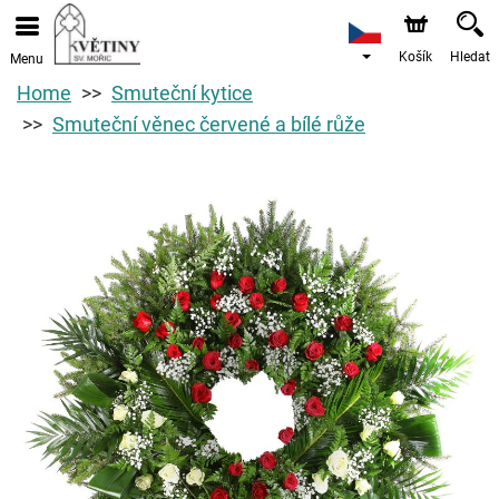
Košík
Hledat
Menu
Home
Smuteční kytice
Smuteční věnec červené a bílé růže