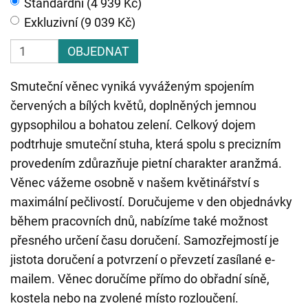
Standardní (4 939 Kč)
Exkluzivní (9 039 Kč)
OBJEDNAT
Smuteční věnec vyniká vyváženým spojením
červených a bílých květů, doplněných jemnou
gypsophilou a bohatou zelení. Celkový dojem
podtrhuje smuteční stuha, která spolu s precizním
provedením zdůrazňuje pietní charakter aranžmá.
Věnec vážeme osobně v našem květinářství s
maximální pečlivostí. Doručujeme v den objednávky
během pracovních dnů, nabízíme také možnost
přesného určení času doručení. Samozřejmostí je
jistota doručení a potvrzení o převzetí zasílané e-
mailem. Věnec doručíme přímo do obřadní síně,
kostela nebo na zvolené místo rozloučení.