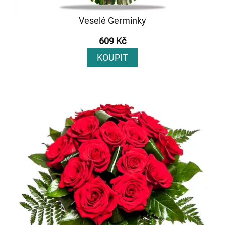
Veselé Germínky
609 Kč
KOUPIT