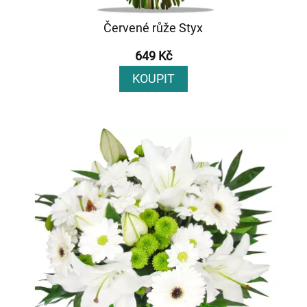
Červené růže Styx
649 Kč
KOUPIT