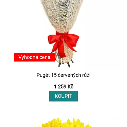
Výhodná cena
Pugét 15 červených růží
1 259 Kč
KOUPIT