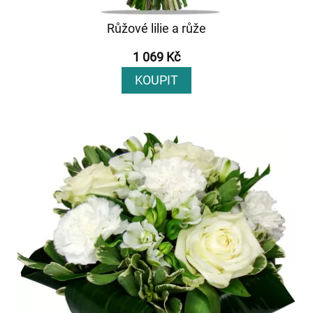
Růžové lilie a růže
1 069 Kč
KOUPIT