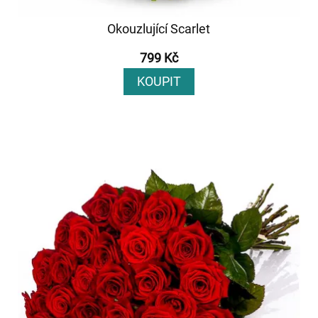
Okouzlující Scarlet
799 Kč
KOUPIT