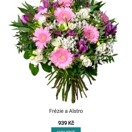
Frézie a Alstro
939 Kč