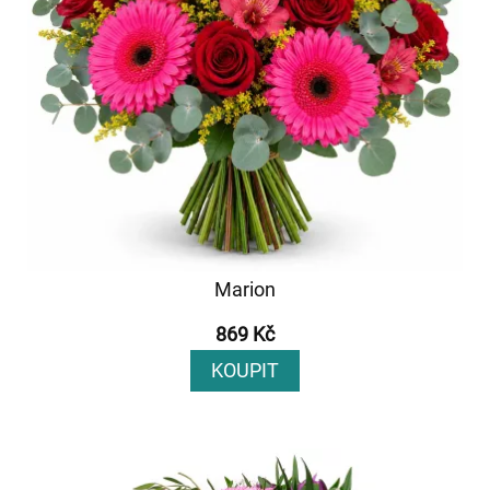
Marion
869 Kč
KOUPIT