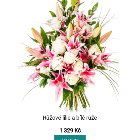
Růžové lilie a bílé růže
1 329 Kč