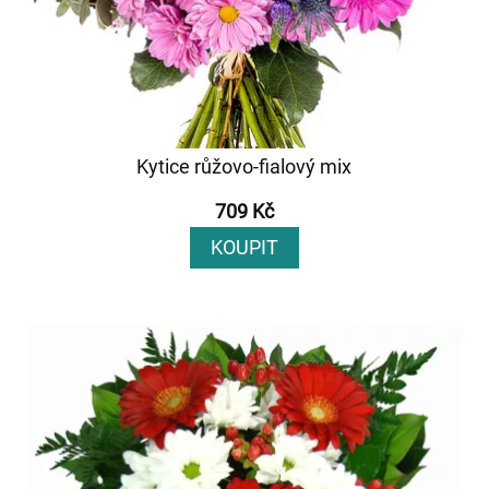
Kytice růžovo-fialový mix
709 Kč
KOUPIT