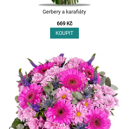
Gerbery a karafiáty
669 Kč
KOUPIT