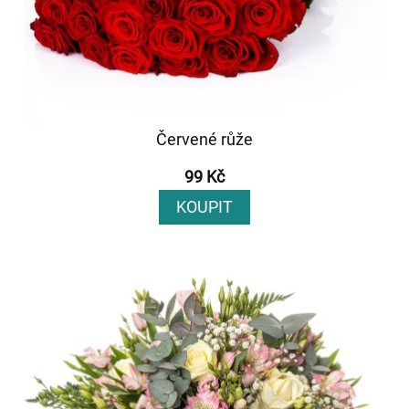
Červené růže
99 Kč
KOUPIT