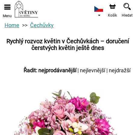
Košík
Hledat
Menu
Home
Čechůvky
Rychlý rozvoz květin v Čechůvkách – doručení
čerstvých květin ještě dnes
Řadit:
nejprodávanější
|
nejlevnější
|
nejdražší