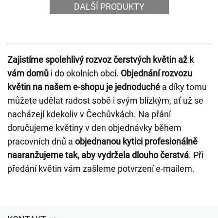
DALŠÍ PRODUKTY
Zajistíme spolehlivý rozvoz čerstvých květin až k
vám domů
i do okolních obcí.
Objednání rozvozu
květin na našem e-shopu je jednoduché
a díky tomu
můžete udělat radost sobě i svým blízkým, ať už se
nacházejí kdekoliv v Čechůvkách. Na přání
doručujeme květiny v den objednávky během
pracovních dnů a
objednanou kytici profesionálně
naaranžujeme tak, aby vydržela dlouho čerstvá
. Při
předání květin vám zašleme potvrzení e-mailem.