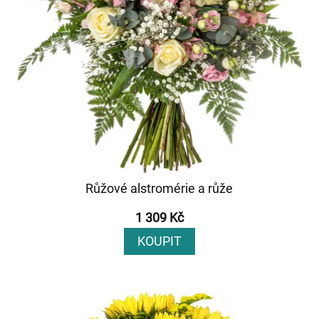
Růžové alstromérie a růže
1 309 Kč
KOUPIT