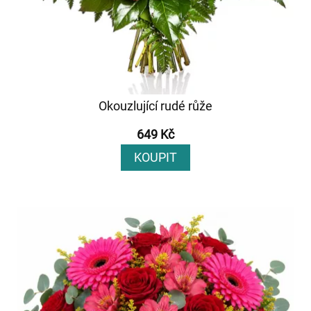
Okouzlující rudé růže
649 Kč
KOUPIT