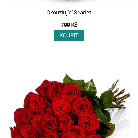
Okouzlující Scarlet
799 Kč
KOUPIT