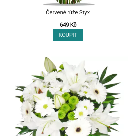
Červené růže Styx
649 Kč
KOUPIT