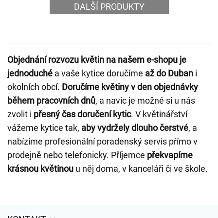
DALŠÍ PRODUKTY
Objednání rozvozu květin na našem e-shopu je
jednoduché
a vaše kytice doručíme
až do Duban
i
okolních obcí.
Doručíme květiny v den objednávky
během pracovních dnů
, a navíc je možné si u nás
zvolit i
přesný čas doručení kytic
. V květinářství
vážeme kytice tak,
aby vydržely dlouho čerstvé
, a
nabízíme profesionální poradenský servis přímo v
prodejně nebo telefonicky. Příjemce
překvapíme
krásnou květinou
u něj doma, v kanceláři či ve škole.