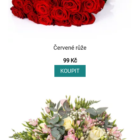
Červené růže
99 Kč
KOUPIT