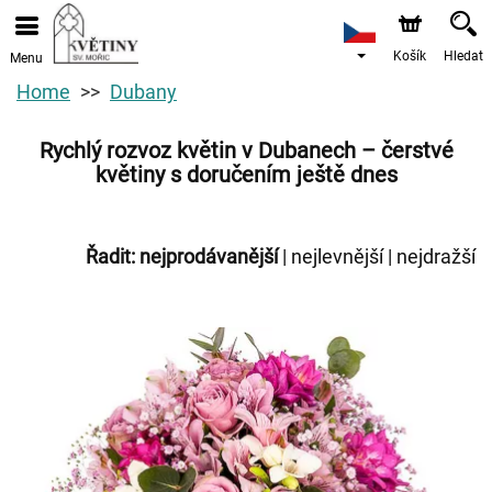
Košík
Hledat
Menu
Home
Dubany
Rychlý rozvoz květin v Dubanech – čerstvé
květiny s doručením ještě dnes
Řadit:
nejprodávanější
|
nejlevnější
|
nejdražší