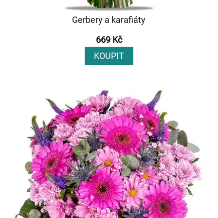
Gerbery a karafiáty
669 Kč
KOUPIT