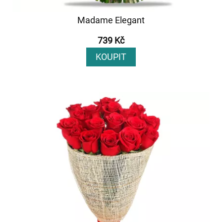
Madame Elegant
739 Kč
KOUPIT