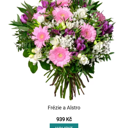
Frézie a Alstro
939 Kč