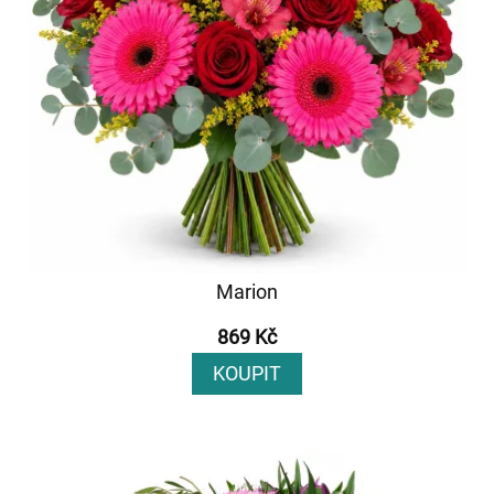
Marion
869 Kč
KOUPIT