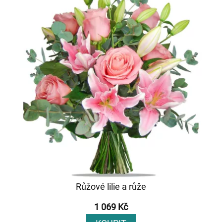
Růžové lilie a růže
1 069 Kč