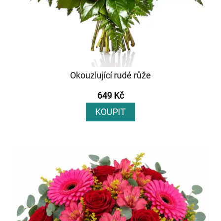
Okouzlující rudé růže
649 Kč
KOUPIT