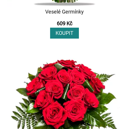
Veselé Germínky
609 Kč
KOUPIT