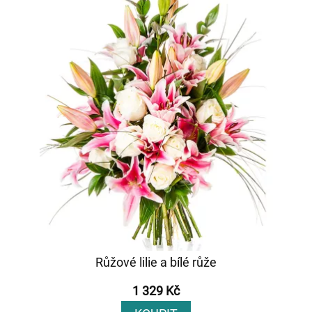
Růžové lilie a bílé růže
1 329 Kč