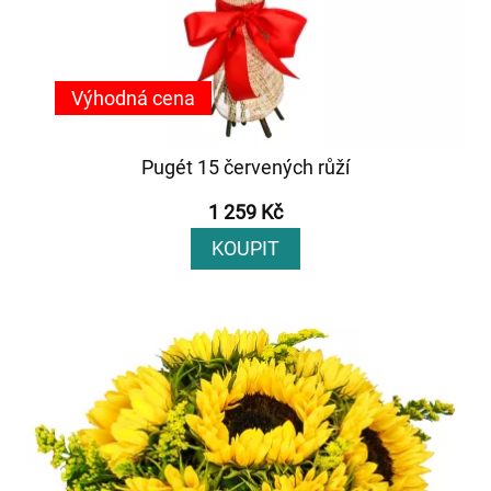
Výhodná cena
Pugét 15 červených růží
1 259 Kč
KOUPIT