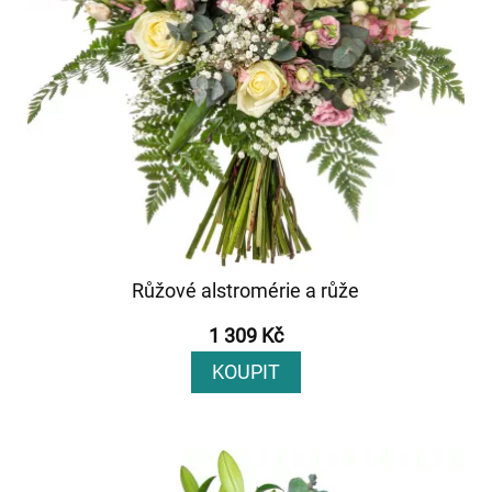
Růžové alstromérie a růže
1 309 Kč
KOUPIT