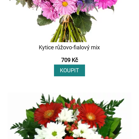
Kytice růžovo-fialový mix
709 Kč
KOUPIT