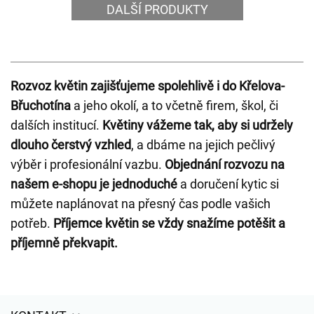
DALŠÍ PRODUKTY
Rozvoz květin zajišťujeme spolehlivě i do Křelova-
Břuchotína
a jeho okolí, a to včetně firem, škol, či
dalších institucí.
Květiny vážeme tak, aby si udržely
dlouho čerstvý vzhled
, a dbáme na jejich pečlivý
výběr i profesionální vazbu.
Objednání rozvozu na
našem e-shopu je jednoduché
a doručení kytic si
můžete naplánovat na přesný čas podle vašich
potřeb.
Příjemce květin se vždy snažíme potěšit a
příjemně překvapit.