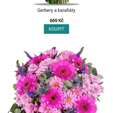
Gerbery a karafiáty
669 Kč
KOUPIT