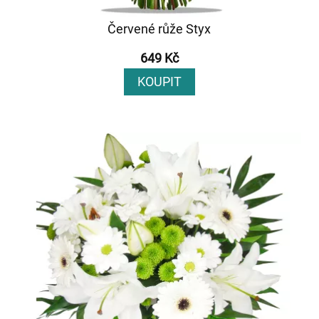
Červené růže Styx
649 Kč
KOUPIT