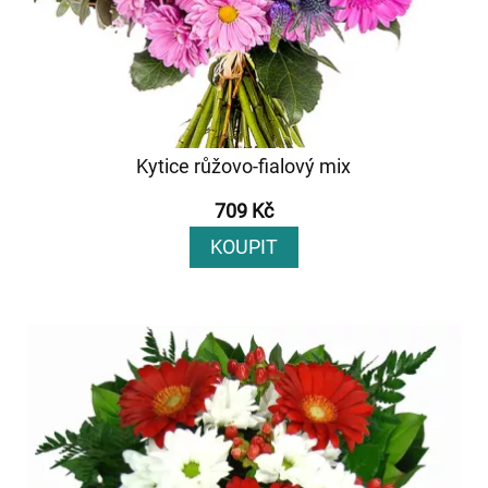
Kytice růžovo-fialový mix
709 Kč
KOUPIT