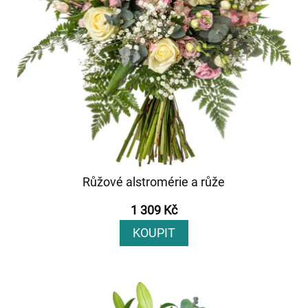
Růžové alstromérie a růže
1 309 Kč
KOUPIT