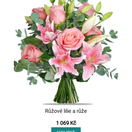
Růžové lilie a růže
1 069 Kč