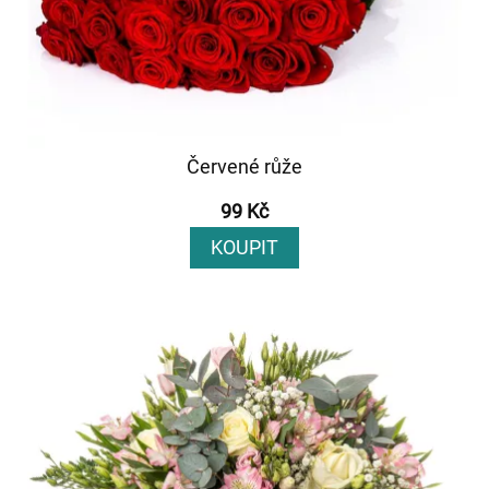
Červené růže
99 Kč
KOUPIT