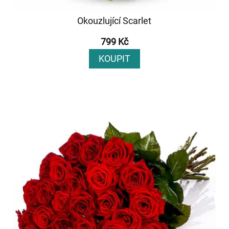
Okouzlující Scarlet
799 Kč
KOUPIT