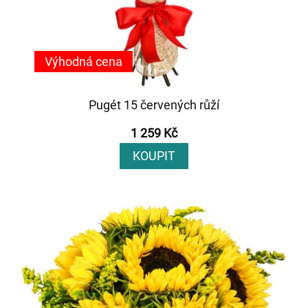
Výhodná cena
Pugét 15 červených růží
1 259 Kč
KOUPIT