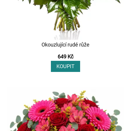
Okouzlující rudé růže
649 Kč
KOUPIT