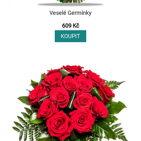
Veselé Germínky
609 Kč
KOUPIT