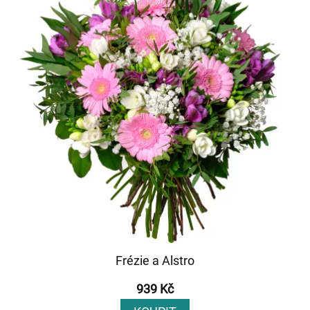
Frézie a Alstro
939 Kč