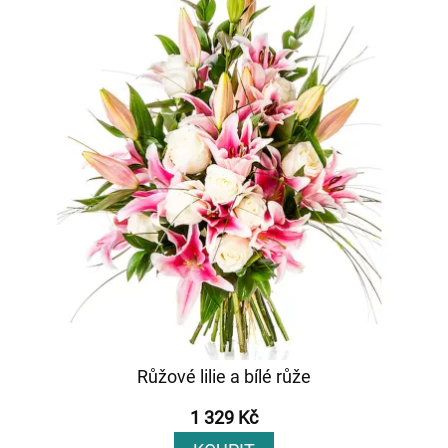
Růžové lilie a bílé růže
1 329 Kč