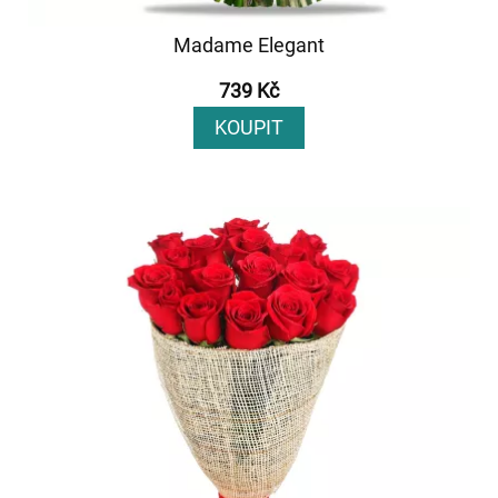
Madame Elegant
739 Kč
KOUPIT