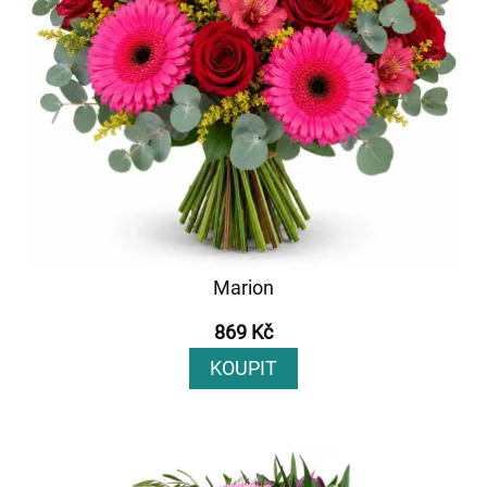
Marion
869 Kč
KOUPIT