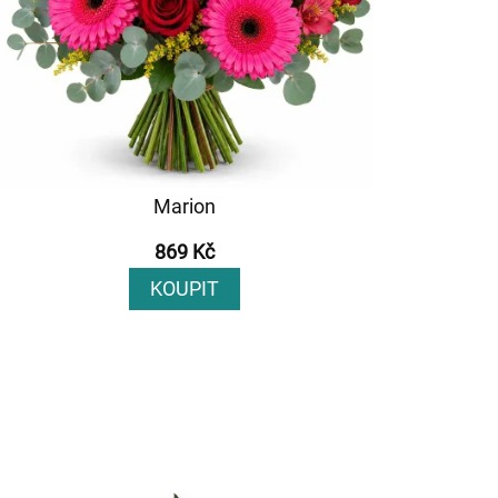
Marion
869 Kč
KOUPIT