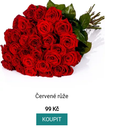
Červené růže
99 Kč
KOUPIT