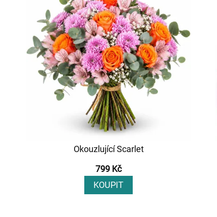
Okouzlující Scarlet
799 Kč
KOUPIT