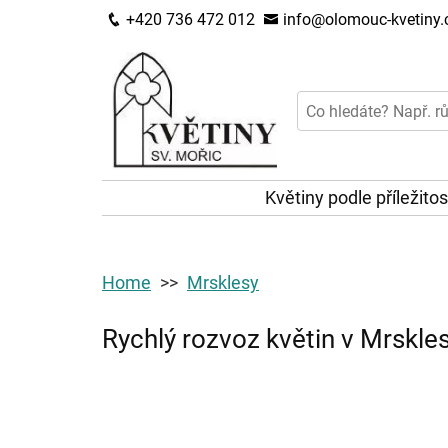
+420 736 472 012
info@olomouc-kvetiny.
Květiny podle příležitos
Home
Mrsklesy
Rychlý rozvoz květin v Mrskle