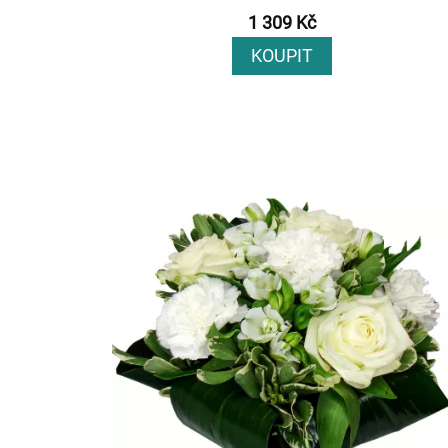
1 309 Kč
KOUPIT