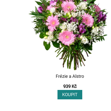
Frézie a Alstro
939 Kč
KOUPIT