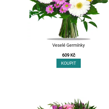
Veselé Germínky
609 Kč
KOUPIT