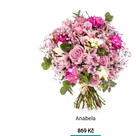
Anabela
869 Kč