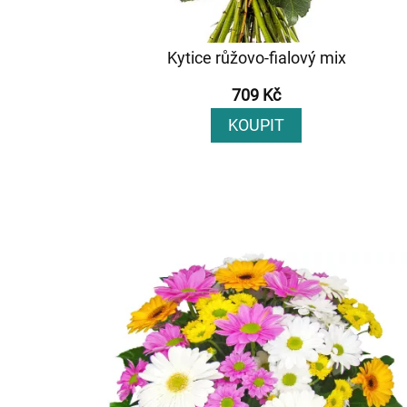
Kytice růžovo-fialový mix
709 Kč
KOUPIT