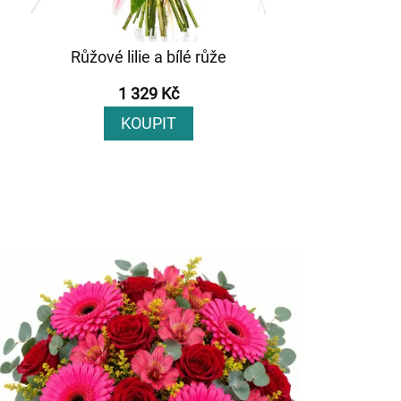
Růžové lilie a bílé růže
1 329 Kč
KOUPIT