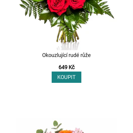
Okouzlující rudé růže
649 Kč
KOUPIT