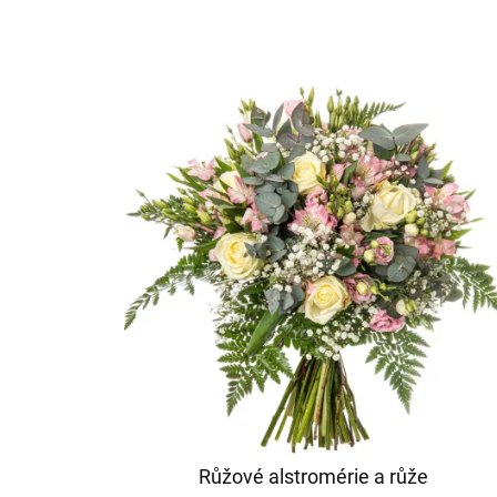
Růžové alstromérie a růže