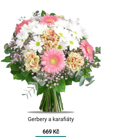
Gerbery a karafiáty
669 Kč