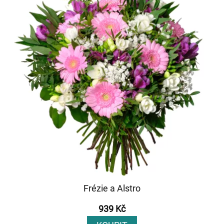
Frézie a Alstro
939 Kč