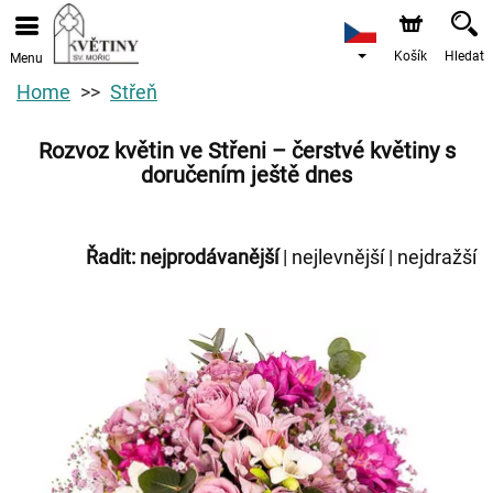
Košík
Hledat
Menu
Home
Střeň
Rozvoz květin ve Střeni – čerstvé květiny s
doručením ještě dnes
Řadit:
nejprodávanější
|
nejlevnější
|
nejdražší