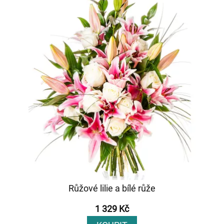
Růžové lilie a bílé růže
1 329 Kč