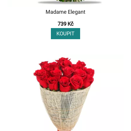
Madame Elegant
739 Kč
KOUPIT