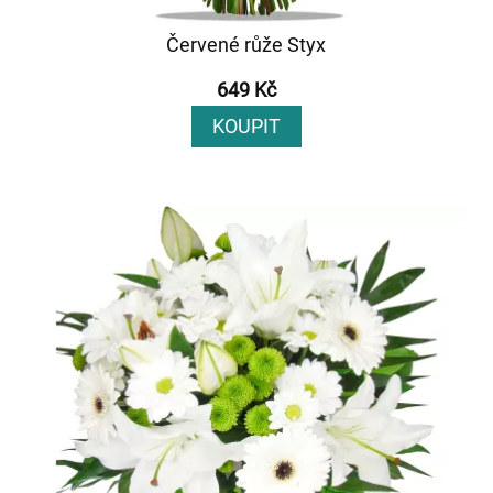
Červené růže Styx
649 Kč
KOUPIT