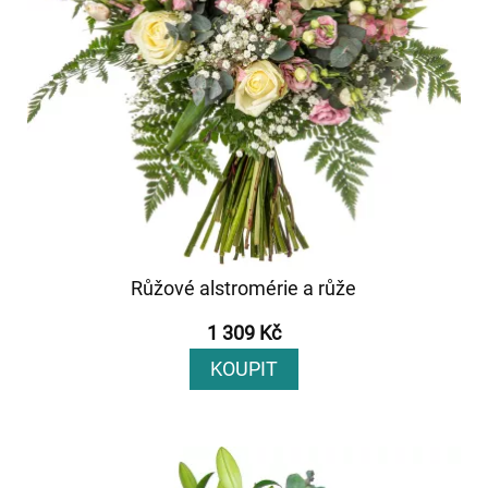
Růžové alstromérie a růže
1 309 Kč
KOUPIT