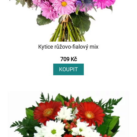
Kytice růžovo-fialový mix
709 Kč
KOUPIT