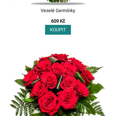
Veselé Germínky
609 Kč
KOUPIT