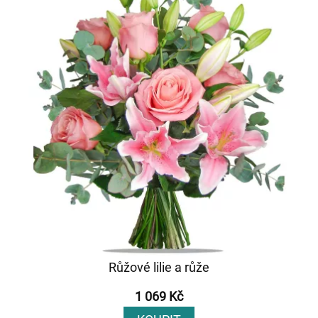
Růžové lilie a růže
1 069 Kč