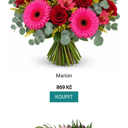
Marion
869 Kč
KOUPIT