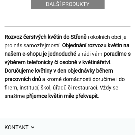
DALŠÍ PRODUKTY
Rozvoz čerstvých květin do Střeně
i okolních obcí je
pro nás samozřejmostí.
Objednání rozvozu květin na
našem e-shopu je jednoduché
a rádi vám
poradíme s
výběrem telefonicky či osobně v květinářství
.
Doručujeme květiny v den objednávky během
pracovních dnů
a kromě domácností doručíme i do
firem, institucí, škol, úřadů či restaurací. Vždy se
snažíme
příjemce květin mile překvapit
.
KONTAKT