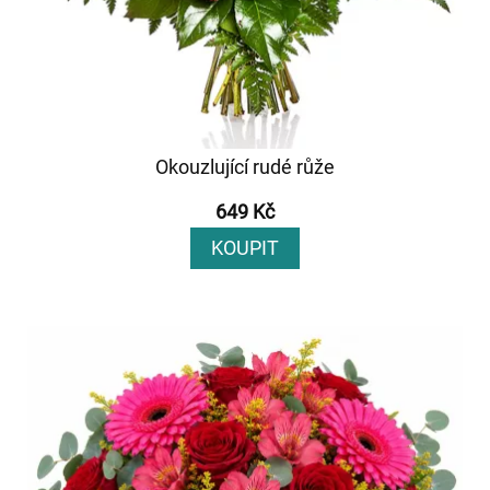
Okouzlující rudé růže
649 Kč
KOUPIT