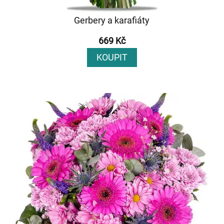
Gerbery a karafiáty
669 Kč
KOUPIT