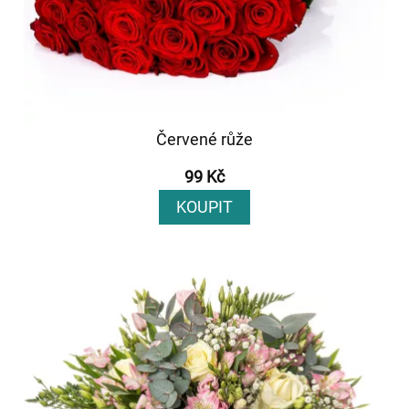
Červené růže
99 Kč
KOUPIT