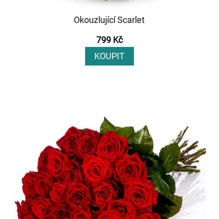
Okouzlující Scarlet
799 Kč
KOUPIT