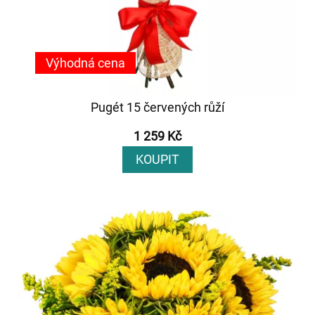
Výhodná cena
Pugét 15 červených růží
1 259 Kč
KOUPIT