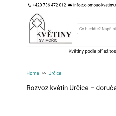
+420 736 472 012
info@olomouc-kvetiny.
Květiny podle příležitos
Home
Určice
Rozvoz květin Určice – doruče