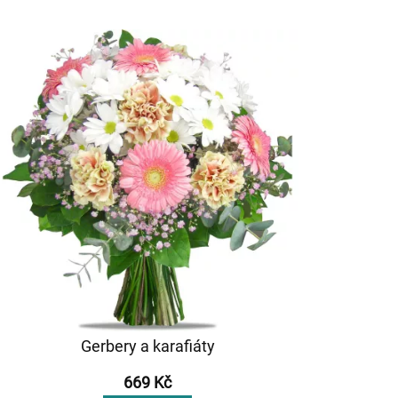
Gerbery a karafiáty
669 Kč