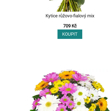
Kytice růžovo-fialový mix
709 Kč
KOUPIT