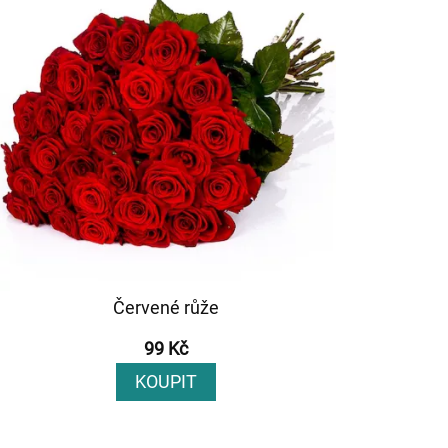
Červené růže
99 Kč
KOUPIT