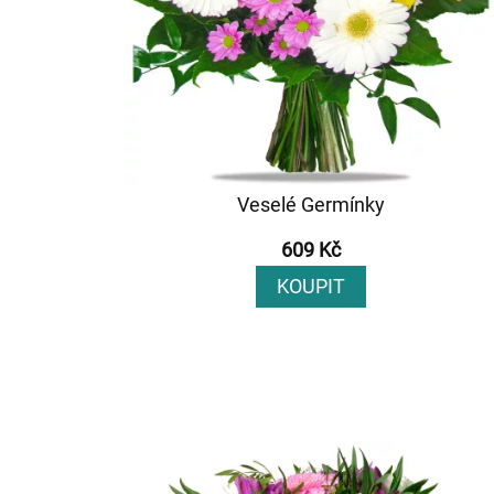
Veselé Germínky
609 Kč
KOUPIT