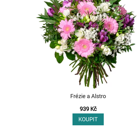
Frézie a Alstro
939 Kč
KOUPIT