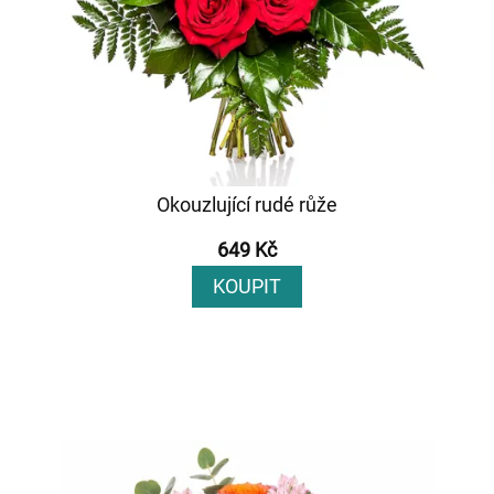
Okouzlující rudé růže
649 Kč
KOUPIT