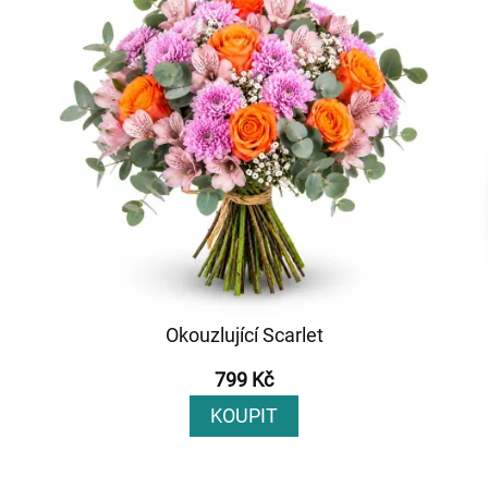
Okouzlující Scarlet
799 Kč
KOUPIT