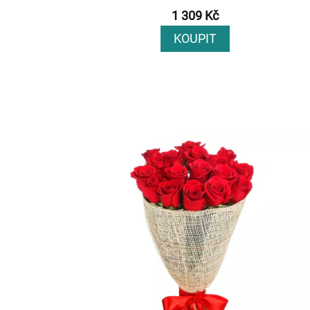
1 309 Kč
KOUPIT