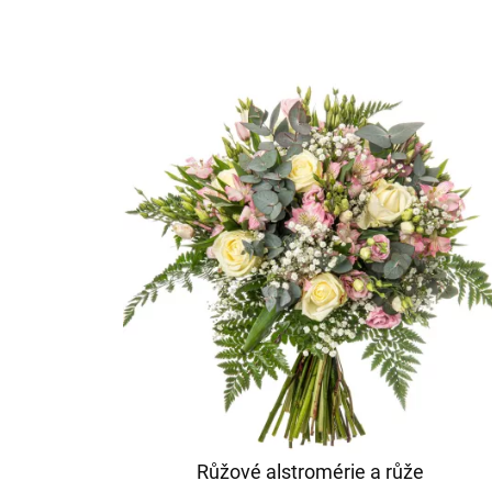
Růžové alstromérie a růže