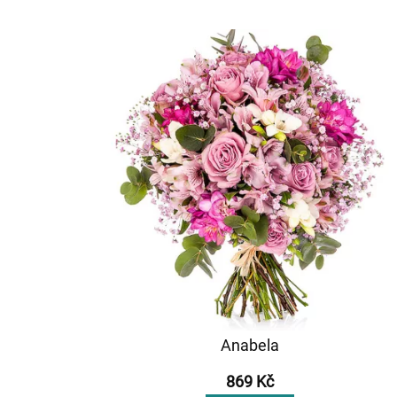
Anabela
869 Kč