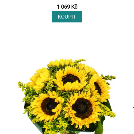
1 069 Kč
KOUPIT