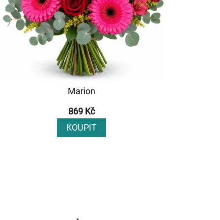
Marion
869 Kč
KOUPIT