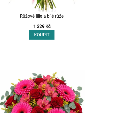
Růžové lilie a bílé růže
1 329 Kč
KOUPIT