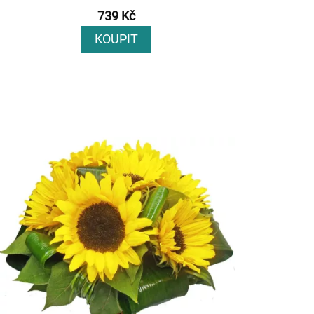
739 Kč
KOUPIT