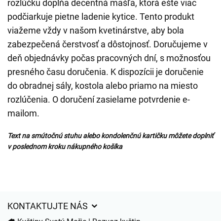
rozlúčku dopĺňa decentná mašľa, ktorá ešte viac
podčiarkuje pietne ladenie kytice. Tento produkt
viažeme vždy v našom kvetinárstve, aby bola
zabezpečená čerstvosť a dôstojnosť. Doručujeme v
deň objednávky počas pracovných dní, s možnosťou
presného času doručenia. K dispozícii je doručenie
do obradnej sály, kostola alebo priamo na miesto
rozlúčenia. O doručení zasielame potvrdenie e-
mailom.
Text na smútočnú stuhu alebo kondolenčnú kartičku môžete doplniť
v poslednom kroku nákupného košíka
KONTAKTUJTE NÁS