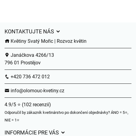
KONTAKTUJTE NÁS
Květiny Svatý Mořic | Rozvoz květin
Janáčkova 4266/13
796 01 Prostějov
+420 736 472 012
info@olomouc-kvetiny.cz
4.9/5 ⭐ (102 recenzií)
Odporučil by zákazník kvetinárstvo po dokončení objednávky? ÁNO = 5⭐,
NIE = 1⭐
INFORMÁCIE PRE VÁS