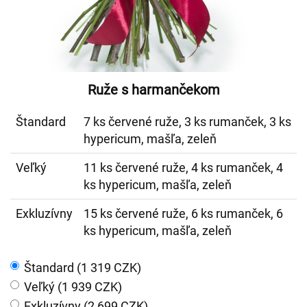
Ruže s harmančekom
Štandard
7 ks červené ruže, 3 ks rumanček, 3 ks
hypericum, mašľa, zeleň
Veľký
11 ks červené ruže, 4 ks rumanček, 4
ks hypericum, mašľa, zeleň
Exkluzívny
15 ks červené ruže, 6 ks rumanček, 6
ks hypericum, mašľa, zeleň
Štandard (1 319 CZK)
Veľký (1 939 CZK)
Exkluzívny (2 699 CZK)