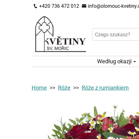
+420 736 472 012
info@olomouc-kvetiny.
Według okazji
Home
Róże
Róże z rumiankiem