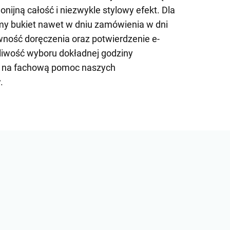
nijną całość i niezwykle stylowy efekt. Dla
y bukiet nawet w dniu zamówienia w dni
ość doręczenia oraz potwierdzenie e-
iwość wyboru dokładnej godziny
ć na fachową pomoc naszych
.