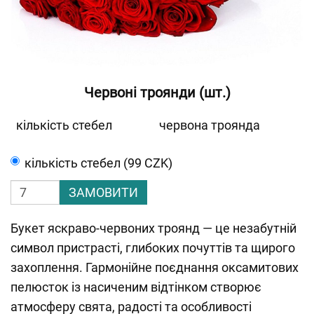
Червоні троянди (шт.)
кількість стебел
червона троянда
кількість стебел (99 CZK)
ЗАМОВИТИ
Букет яскраво-червоних троянд — це незабутній
символ пристрасті, глибоких почуттів та щирого
захоплення. Гармонійне поєднання оксамитових
пелюсток із насиченим відтінком створює
атмосферу свята, радості та особливості