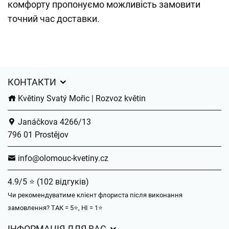
комфорту пропонуємо можливість замовити
точний час доставки.
КОНТАКТИ
Květiny Svatý Mořic | Rozvoz květin
Janáčkova 4266/13
796 01 Prostějov
info@olomouc-kvetiny.cz
4.9/5 ⭐ (102 відгуків)
Чи рекомендуватиме клієнт флориста після виконання
замовлення? ТАК = 5⭐, НІ = 1⭐
ІНФОРМАЦІЯ ДЛЯ ВАС