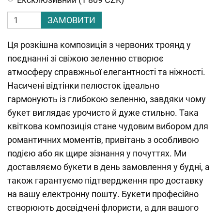
ЗАМОВИТИ
Ця розкішна композиція з червоних троянд у
поєднанні зі свіжою зеленню створює
атмосферу справжньої елегантності та ніжності.
Насичені відтінки пелюсток ідеально
гармонують із глибокою зеленню, завдяки чому
букет виглядає урочисто й дуже стильно. Така
квіткова композиція стане чудовим вибором для
романтичних моментів, привітань з особливою
подією або як щире зізнання у почуттях. Ми
доставляємо букети в день замовлення у будні, а
також гарантуємо підтвердження про доставку
на вашу електронну пошту. Букети професійно
створюють досвідчені флористи, а для вашого