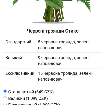
Червоні троянди Стикс
Cтандартний
5 червона троянда, зелені
наповнювачі
Великий
9 червона троянда, зелені
наповнювачі
Ексклюзивний
15 червона троянда, зелені
наповнювачі
Cтандартний (649 CZK)
Великий (1 099 CZK)
Ексклюзивний (1 809 CZK)