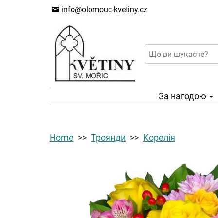
info@olomouc-kvetiny.cz
За нагодою
Home
Троянди
Корелія