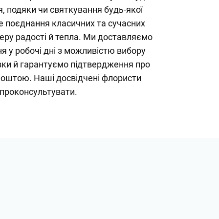
я, подяки чи святкування будь-якої
не поєднання класичних та сучасних
еру радості й тепла. Ми доставляємо
я у робочі дні з можливістю вибору
вки й гарантуємо підтвердження про
оштою. Наші досвідчені флористи
 проконсультувати.